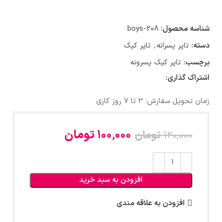
شناسه محصول:
boys-208
دسته:
تاپر پسرانه
,
تاپر کیک
برچسب:
تاپر کیک پسرونه
اشتراک گذاری:
زمان تحویل سفارش: 3 تا 7 روز کاری
100,000
تومان
120,000
تومان
افزودن به سبد خرید
افزودن به علاقه مندی