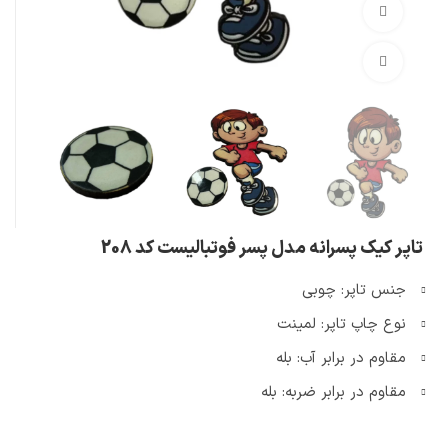
تماشای ویدئو
بزرگنمایی تصویر
تاپر کیک پسرانه مدل پسر فوتبالیست کد 208
جنس تاپر: چوبی
نوع چاپ تاپر: لمینت
مقاوم در برابر آب: بله
مقاوم در برابر ضربه: بله