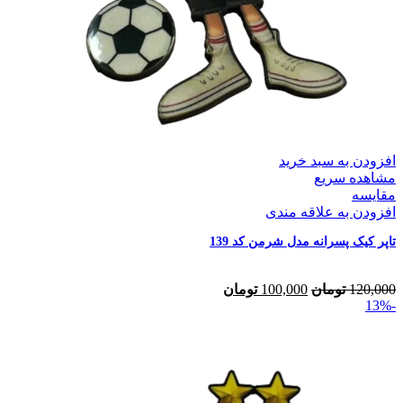
افزودن به سبد خرید
مشاهده سریع
مقایسه
افزودن به علاقه مندی
تاپر کیک پسرانه مدل شرمن کد 139
120,000
تومان
100,000
تومان
-13%