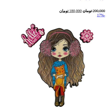
200,000
تومان
180,000
تومان
-17%