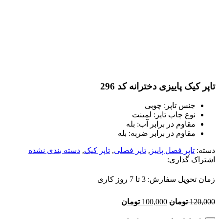
تاپر کیک پاییزی دخترانه کد 296
جنس تاپر: چوبی
نوع چاپ تاپر: لمینت
مقاوم در برابر آب: بله
مقاوم در برابر ضربه: بله
دسته:
تاپر فصل پاییز
,
تاپر فصلی
,
تاپر کیک
,
دسته بندی نشده
اشتراک گذاری:
زمان تحویل سفارش: 3 تا 7 روز کاری
120,000
تومان
100,000
تومان