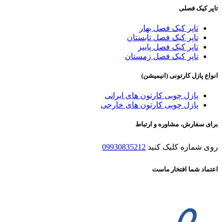
تاپر کیک فصلی
تاپر کیک فصل بهار
تاپر کیک فصل تابستان
تاپر کیک فصل پاییز
تاپر کیک فصل زمستان
انواع پازل کارتونی (انیمیشن)
پازل چوبی کارتون های ایرانی
پازل چوبی کارتون های خارجی
برای سفارش، مشاوره و ارتباط
روی شماره کلیک کنید
09930835212
اعتماد شما افتخار ماست