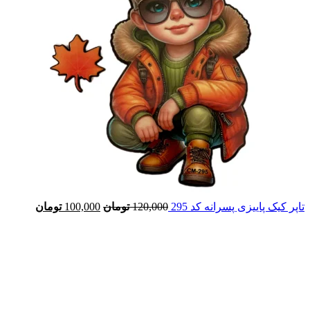
تاپر کیک پاییزی پسرانه کد 295
120,000
تومان
100,000
تومان
-17%