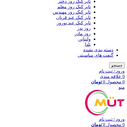
تاپر کیک روز دختر
تاپر کیک روز معلم
تاپر کیک روز مهندس
تاپر کیک عید قربان
تاپر کیک عید نوروز
روز پدر
روز مادر
ولنتاین
یلدا
دسته بندی نشده
گیفت های مناسبتی
جستجو
ورود / ثبت نام
0
علاقه مندی
0
محصول
0
تومان
منو
ورود / ثبت نام
0
محصول
0
تومان