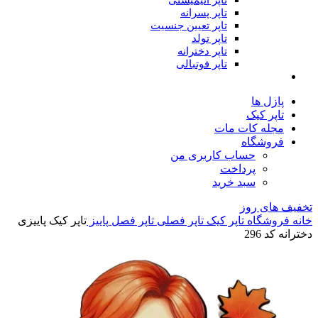
تاپر انیمیشنی
تاپر پسرانه
تاپر تعیین جنسیت
تاپر تولد
تاپر دخترانه
تاپر فوتبالی
پازل ها
تاپر کیک
مجله کات مات
فروشگاه
حساب کاربری من
پرداخت
سبد خرید
تخفیف های روز
خانه
فروشگاه
تاپر کیک
تاپر فصلی
تاپر فصل پاییز
تاپر کیک پاییزی
دخترانه کد 296