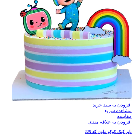
افزودن به سبد خرید
مشاهده سریع
مقایسه
افزودن به علاقه مندی
تاپر کیک کوکو ملون کد 225