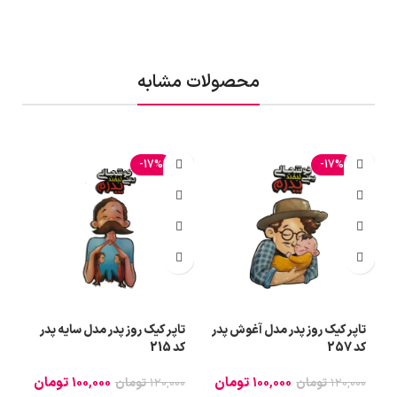
محصولات مشابه
-17%
-17%
تاپر کیک روز پدر مدل آغوش پدر
تاپر کیک روز پدر مدل سایه پدر
ت
کد 257
کد 215
کد
100,000
تومان
100,000
تومان
120,000
تومان
120,000
تومان
0