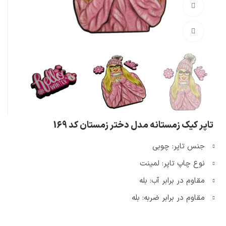
تماشای ویدئو
بزرگنمایی تصویر
تاپر کیک زمستانه مدل دختر زمستان کد 169
جنس تاپر: چوبی
نوع چاپ تاپر: لمینت
مقاوم در برابر آب: بله
مقاوم در برابر ضربه: بله