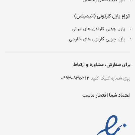
تاپر کیک فصل زمستان
انواع پازل کارتونی (انیمیشن)
پازل چوبی کارتون های ایرانی
پازل چوبی کارتون های خارجی
برای سفارش، مشاوره و ارتباط
روی شماره کلیک کنید
09930835212
اعتماد شما افتخار ماست