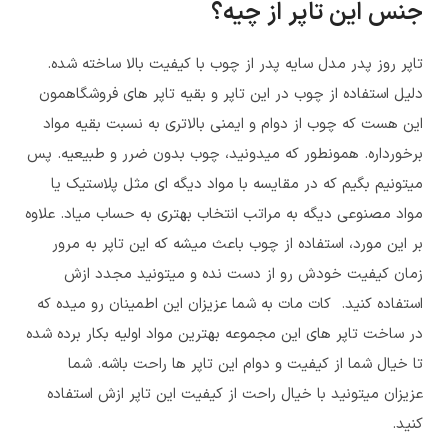
جنس این تاپر از چیه؟
تاپر روز پدر مدل
سایه پدر
از چوب با کیفیت بالا ساخته شده.
دلیل استفاده از چوب در این تاپر و بقیه تاپر های فروشگاهمون
این هست که چوب از دوام و ایمنی بالاتری به نسبت بقیه مواد
برخورداره. همونطور که میدونید، چوب بدون ضرر و طبیعیه. پس
میتونیم بگیم که در مقایسه با مواد دیگه ای مثل پلاستیک یا
مواد مصنوعی دیگه به مراتب انتخاب بهتری به حساب میاد. علاوه
بر این مورد، استفاده از چوب باعث میشه که این تاپر به مرور
زمان کیفیت خودش رو از دست نده و میتونید مجدد ازش
استفاده کنید. کات مات به شما عزیزان این اطمینان رو میده که
در ساخت تاپر های این مجموعه بهترین مواد اولیه بکار برده شده
تا خیال شما از کیفیت و دوام این تاپر ها راحت باشه. شما
عزیزان میتونید با خیال راحت از کیفیت این تاپر ازش استفاده
کنید.