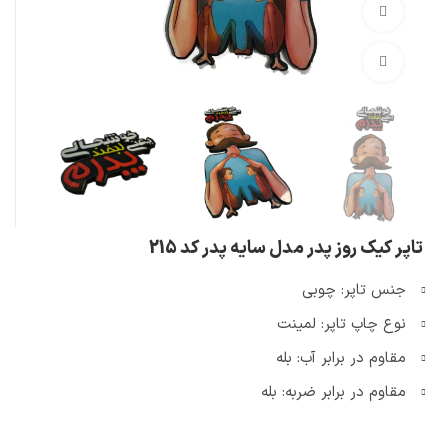
تماشای ویدئو
بزرگنمایی تصویر
تاپر کیک روز پدر مدل سایه پدر کد 215
جنس تاپر: چوبی
نوع چاپ تاپر: لمینت
مقاوم در برابر آب: بله
مقاوم در برابر ضربه: بله