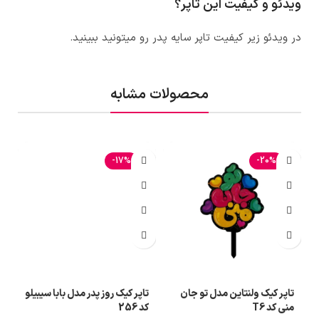
ویدئو و کیفیت این تاپر؟
در ویدئو زیر کیفیت تاپر
سایه پدر
رو میتونید ببینید.
محصولات مشابه
-17%
-20%
تاپر کیک ولنتاین مدل تو جان
تاپر کیک روز پدر مدل بابا سیبیلو
ت
منی کد T6
کد 256
مه