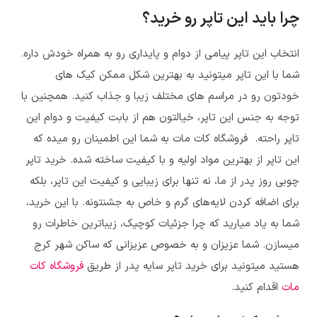
چرا باید این تاپر رو خرید؟
انتخاب این تاپر پیامی از دوام و پایداری رو به همراه خودش داره.
شما با این تاپر میتونید به بهترین شکل ممکن کیک های
خودتون رو در مراسم های مختلف زیبا و جذاب کنید. همچنین با
توجه به جنس این تاپر، خیالتون هم از بابت کیفیت و دوام این
تاپر راحته. فروشگاه کات مات به شما این اطمینان رو میده که
این تاپر از بهترین مواد اولیه و با کیفیت ساخته شده. خرید تاپر
چوبی روز پدر از ما، نه تنها برای زیبایی و کیفیت این تاپر، بلکه
برای اضافه کردن لایه‌های گرم و خاص به جشنتونه. با این خرید،
شما به یاد میارید که چرا جزئیات کوچیک، زیباترین خاطرات رو
میسازن. شما عزیزان و به خصوص عزیزانی که ساکن شهر کرج
هستید میتونید برای خرید تاپر
سایه پدر
از طریق
فروشگاه کات
مات
اقدام کنید.