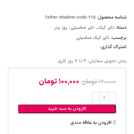
شناسه محصول:
father-shadow-code-215
دسته:
تاپر کیک
,
تاپر مناسبتی
,
روز پدر
برچسب:
تاپر کیک مناسبتی
اشتراک گذاری:
زمان تحویل سفارش: 3 تا 7 روز کاری
100,000
تومان
120,000
تومان
افزودن به سبد خرید
افزودن به علاقه مندی