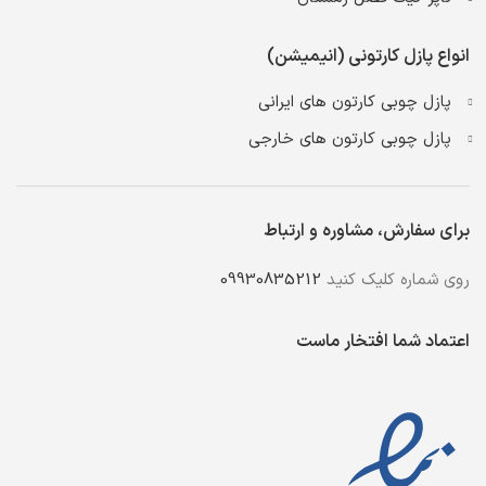
انواع پازل کارتونی (انیمیشن)
پازل چوبی کارتون های ایرانی
پازل چوبی کارتون های خارجی
برای سفارش، مشاوره و ارتباط
روی شماره کلیک کنید
09930835212
اعتماد شما افتخار ماست