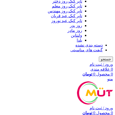
تاپر کیک روز دختر
تاپر کیک روز معلم
تاپر کیک روز مهندس
تاپر کیک عید قربان
تاپر کیک عید نوروز
روز پدر
روز مادر
ولنتاین
یلدا
دسته بندی نشده
گیفت های مناسبتی
جستجو
ورود / ثبت نام
0
علاقه مندی
0
محصول
0
تومان
منو
ورود / ثبت نام
0
محصول
0
تومان