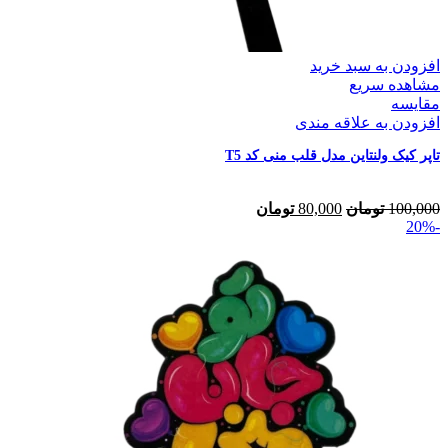
افزودن به سبد خرید
مشاهده سریع
مقایسه
افزودن به علاقه مندی
تاپر کیک ولنتاین مدل قلب منی کد T5
100,000
تومان
80,000
تومان
-20%