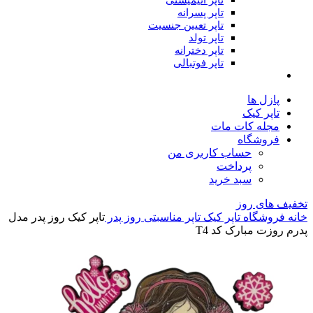
تاپر انیمیشنی
تاپر پسرانه
تاپر تعیین جنسیت
تاپر تولد
تاپر دخترانه
تاپر فوتبالی
پازل ها
تاپر کیک
مجله کات مات
فروشگاه
حساب کاربری من
پرداخت
سبد خرید
تخفیف های روز
خانه
فروشگاه
تاپر کیک
تاپر مناسبتی
روز پدر
تاپر کیک روز پدر مدل
پدرم روزت مبارک کد T4