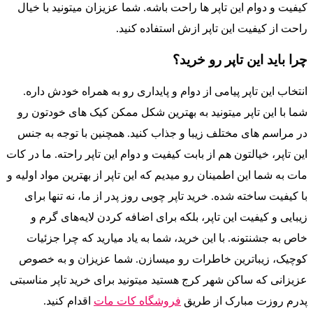
کیفیت و دوام این تاپر ها راحت باشه. شما عزیزان میتونید با خیال
راحت از کیفیت این تاپر ازش استفاده کنید.
چرا باید این تاپر رو خرید؟
انتخاب این تاپر پیامی از دوام و پایداری رو به همراه خودش داره.
شما با این تاپر میتونید به بهترین شکل ممکن کیک های خودتون رو
در مراسم های مختلف زیبا و جذاب کنید. همچنین با توجه به جنس
این تاپر، خیالتون هم از بابت کیفیت و دوام این تاپر راحته. ما در کات
مات به شما این اطمینان رو میدیم که این تاپر از بهترین مواد اولیه و
با کیفیت ساخته شده. خرید تاپر چوبی روز پدر از ما، نه تنها برای
زیبایی و کیفیت این تاپر، بلکه برای اضافه کردن لایه‌های گرم و
خاص به جشنتونه. با این خرید، شما به یاد میارید که چرا جزئیات
کوچیک، زیباترین خاطرات رو میسازن. شما عزیزان و به خصوص
عزیزانی که ساکن شهر کرج هستید میتونید برای خرید تاپر مناسبتی
پدرم روزت مبارک از طریق
فروشگاه کات مات
اقدام کنید.