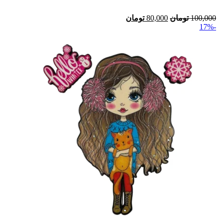
100,000
تومان
80,000
تومان
-17%