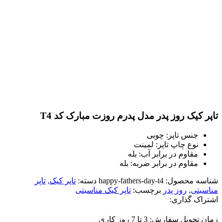
تاپر کیک روز پدر مدل پدرم روزت مبارک کد T4
جنس تاپر: چوبی
نوع چاپ تاپر: لمینت
مقاوم در برابر آب: بله
مقاوم در برابر ضربه: بله
شناسه محصول:
happy-fathers-day-t4
دسته:
تاپر کیک
,
تاپر
مناسبتی
,
روز پدر
برچسب:
تاپر کیک مناسبتی
اشتراک گذاری:
زمان تحویل سفارش: 3 تا 7 روز کاری