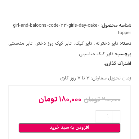
شناسه محصول:
girl-and-baloons-code-33-girls-day-cake-
topper
دسته:
تاپر دخترانه
,
تاپر کیک
,
تاپر کیک روز دختر
,
تاپر مناسبتی
برچسب:
تاپر کیک مناسبتی
اشتراک گذاری:
زمان تحویل سفارش: 3 تا 7 روز کاری
180,000
تومان
200,000
تومان
افزودن به سبد خرید