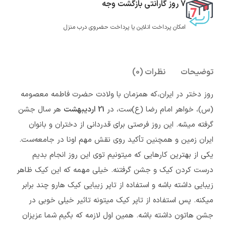
7 روز گارانتی بازگشت وجه
امکان پرداخت انلاین یا پرداخت حضروی درب منزل
توضیحات
نظرات (0)
روز دختر در ایران،که همزمان با ولادت حضرت فاطمه معصومه
(س)، خواهر امام رضا (ع)ست، در
21 اردیبهشت
هر سال جشن
گرفته میشه. این روز فرصتی برای قدردانی از دختران و بانوان
ایران زمین و همچنین تأکید روی نقش مهم اونا در جامعه‌ست.
یکی از بهترین کارهایی که میتونیم توی این روز انجام بدیم
درست کردن کیک و جشن گرفتنه. خیلی مهمه که این کیک ظاهر
زیبایی داشته باشه و استفاده از تاپر زیبایی کیک هارو چند برابر
میکنه. پس استفاده از تاپر کیک میتونه تاثیر خیلی خوبی در
جشن هاتون داشته باشه. همین اول لازمه که بگیم شما عزیزان