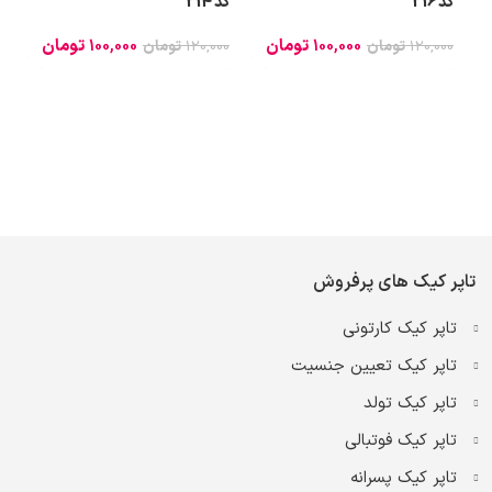
کد 216
کد 214
ر
100,000
تومان
100,000
تومان
120,000
تومان
120,000
تومان
0
تاپر کیک های پرفروش
تاپر کیک کارتونی
تاپر کیک تعیین جنسیت
تاپر کیک تولد
تاپر کیک فوتبالی
تاپر کیک پسرانه