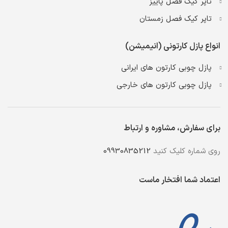
تاپر کیک فصل پاییز
تاپر کیک فصل زمستان
انواع پازل کارتونی (انیمیشن)
پازل چوبی کارتون های ایرانی
پازل چوبی کارتون های خارجی
برای سفارش، مشاوره و ارتباط
روی شماره کلیک کنید
09930835212
اعتماد شما افتخار ماست