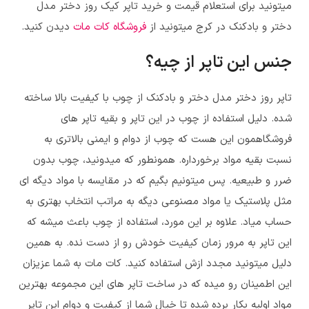
میتونید برای استعلام قیمت و خرید تاپر کیک روز دختر مدل
دختر و بادکنک در کرج میتونید از
فروشگاه کات مات
دیدن کنید.
جنس این تاپر از چیه؟
تاپر روز دختر مدل دختر و بادکنک
از چوب با کیفیت بالا ساخته
شده. دلیل استفاده از چوب در این تاپر و بقیه تاپر های
فروشگاهمون این هست که چوب از دوام و ایمنی بالاتری به
نسبت بقیه مواد برخورداره. همونطور که میدونید، چوب بدون
ضرر و طبیعیه. پس میتونیم بگیم که در مقایسه با مواد دیگه ای
مثل پلاستیک یا مواد مصنوعی دیگه به مراتب انتخاب بهتری به
حساب میاد. علاوه بر این مورد، استفاده از چوب باعث میشه که
این تاپر به مرور زمان کیفیت خودش رو از دست نده. به همین
دلیل میتونید مجدد ازش استفاده کنید. کات مات به شما عزیزان
این اطمینان رو میده که در ساخت تاپر های این مجموعه بهترین
مواد اولیه بکار برده شده تا خیال شما از کیفیت و دوام این تاپر