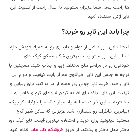
ها راحت باشه. شما عزیزان میتونید با خیال راحت از کیفیت این
تاپر ازش استفاده کنید.
چرا باید این تاپر رو خرید؟
انتخاب این تاپر پیامی از دوام و پایداری رو به همراه خودش داره.
شما با این تاپر میتونید به بهترین شکل ممکن کیک های
خودتون رو در مراسم های مختلف زیبا و جذاب کنید. همچنین با
توجه به جنس این تاپر، خیالتون هم از بابت کیفیت و دوام این
تاپر راحته. خرید تاپر چوبی روز معلم از ما، نه تنها برای زیبایی و
کیفیت این تاپر، بلکه برای اضافه کردن لایه‌های گرم و خاص به
جشنتونه. با این خرید، شما به یاد میارید که چرا جزئیات کوچیک،
زیباترین خاطرات رو میسازن. شما عزیزانی که ساکن شهر کرج
هستید میتونید برای خرید و استعلام بهترین قیمت
تاپر کیک روز
دختر مدل دختر و بادکنک
از طریق
فروشگاه کات مات
اقدام کنید.