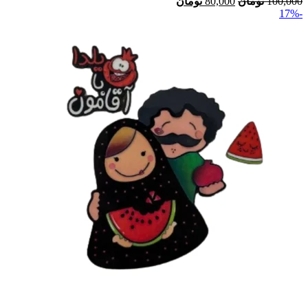
100,000
تومان
80,000
تومان
-17%