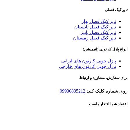
تاپر کیک فصلی
تاپر کیک فصل بهار
تاپر کیک فصل تابستان
تاپر کیک فصل پاییز
تاپر کیک فصل زمستان
انواع پازل کارتونی (انیمیشن)
پازل چوبی کارتون های ایرانی
پازل چوبی کارتون های خارجی
برای سفارش، مشاوره و ارتباط
روی شماره کلیک کنید
09930835212
اعتماد شما افتخار ماست