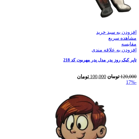
افزودن به سبد خرید
مشاهده سریع
مقایسه
افزودن به علاقه مندی
تاپر کیک روز پدر مدل پدر مهربون کد 218
120,000
تومان
100,000
تومان
-17%