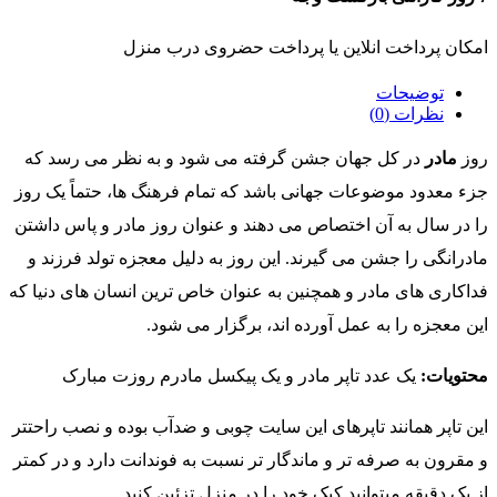
امکان پرداخت انلاین یا پرداخت حضروی درب منزل
توضیحات
نظرات (0)
روز
مادر
در کل جهان جشن گرفته می شود و به نظر می رسد که
جزء معدود موضوعات جهانی باشد که تمام فرهنگ ها، حتماً یک روز
را در سال به آن اختصاص می دهند و عنوان روز مادر و پاس داشتن
مادرانگی را جشن می گیرند. این روز به دلیل معجزه تولد فرزند و
فداکاری های مادر و همچنین به عنوان خاص ترین انسان های دنیا که
این معجزه را به عمل آورده اند، برگزار می شود.
محتویات:
یک عدد تاپر مادر و یک پیکسل مادرم روزت مبارک
این تاپر همانند تاپرهای این سایت چوبی و ضدآب بوده و نصب راحتتر
و مقرون به صرفه تر و ماندگار تر نسبت به فوندانت دارد و در کمتر
از یک دقیقه میتوانید کیک خود را در منزل تزئین کنید.