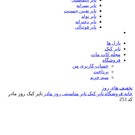
تاپر انیمیشنی
تاپر پسرانه
تاپر تعیین جنسیت
تاپر تولد
تاپر دخترانه
تاپر فوتبالی
پازل ها
تاپر کیک
مجله کات مات
فروشگاه
حساب کاربری من
پرداخت
سبد خرید
تخفیف های روز
خانه
فروشگاه
تاپر کیک
تاپر مناسبتی
روز مادر
تاپر کیک روز مادر
کد 253