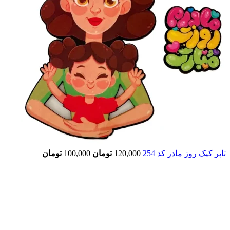
تاپر کیک روز مادر کد 254
120,000
تومان
100,000
تومان
-17%