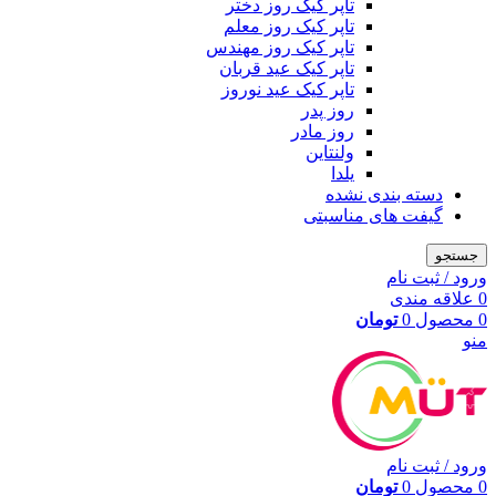
تاپر کیک روز دختر
تاپر کیک روز معلم
تاپر کیک روز مهندس
تاپر کیک عید قربان
تاپر کیک عید نوروز
روز پدر
روز مادر
ولنتاین
یلدا
دسته بندی نشده
گیفت های مناسبتی
جستجو
ورود / ثبت نام
0
علاقه مندی
0
محصول
0
تومان
منو
ورود / ثبت نام
0
محصول
0
تومان