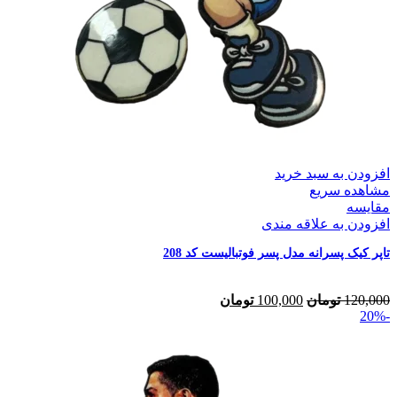
افزودن به سبد خرید
مشاهده سریع
مقایسه
افزودن به علاقه مندی
تاپر کیک پسرانه مدل پسر فوتبالیست کد 208
120,000
تومان
100,000
تومان
-20%