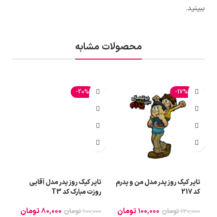
ببینید.
محصولات مشابه
-20%
-17%
تاپر کیک روز پدر مدل من و پدرم
تاپر کیک روز پدر مدل آقایی
ت
کد 217
روزت مبارک کد T3
نو
100,000
تومان
80,000
تومان
120,000
تومان
100,000
تومان
0