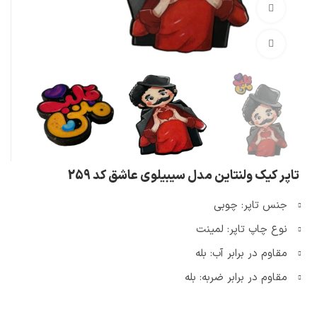
تماشای ویدئو
بزرگنمایی تصویر
تاپر کیک ولنتاین مدل سیبیلوی عاشق کد 259
جنس تاپر: چوبی
نوع چاپ تاپر: لمینت
مقاوم در برابر آب: بله
مقاوم در برابر ضربه: بله