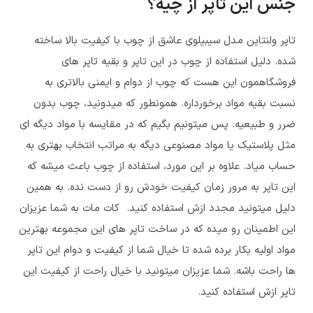
جنس این تاپر از چیه؟
تاپر ولنتاین مدل سیبیلوی عاشق
از چوب با کیفیت بالا ساخته
شده. دلیل استفاده از چوب در این تاپر و بقیه تاپر های
فروشگاهمون این هست که چوب از دوام و ایمنی بالاتری به
نسبت بقیه مواد برخورداره. همونطور که میدونید، چوب بدون
ضرر و طبیعیه. پس میتونیم بگیم که در مقایسه با مواد دیگه ای
مثل پلاستیک یا مواد مصنوعی دیگه به مراتب انتخاب بهتری به
حساب میاد. علاوه بر این مورد، استفاده از چوب باعث میشه که
این تاپر به مرور زمان کیفیت خودش رو از دست نده. به همین
دلیل میتونید مجدد ازش استفاده کنید. کات مات به شما عزیزان
این اطمینان رو میده که در ساخت تاپر های این مجموعه بهترین
مواد اولیه بکار برده شده تا خیال شما از کیفیت و دوام این تاپر
ها راحت باشه. شما عزیزان میتونید با خیال راحت از کیفیت این
تاپر ازش استفاده کنید.