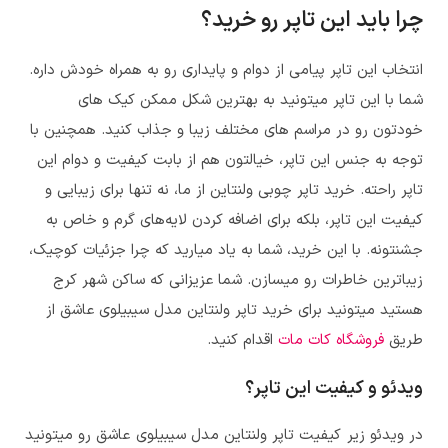
چرا باید این تاپر رو خرید؟
انتخاب این تاپر پیامی از دوام و پایداری رو به همراه خودش داره.
شما با این تاپر میتونید به بهترین شکل ممکن کیک های
خودتون رو در مراسم های مختلف زیبا و جذاب کنید. همچنین با
توجه به جنس این تاپر، خیالتون هم از بابت کیفیت و دوام این
تاپر راحته. خرید تاپر چوبی ولنتاین از ما، نه تنها برای زیبایی و
کیفیت این تاپر، بلکه برای اضافه کردن لایه‌های گرم و خاص به
جشنتونه. با این خرید، شما به یاد میارید که چرا جزئیات کوچیک،
زیباترین خاطرات رو میسازن. شما عزیزانی که ساکن شهر کرج
هستید میتونید برای خرید
تاپر ولنتاین مدل سیبیلوی عاشق
از
طریق
فروشگاه کات مات
اقدام کنید.
ویدئو و کیفیت این تاپر؟
در ویدئو زیر کیفیت
تاپر ولنتاین مدل سیبیلوی عاشق
رو میتونید