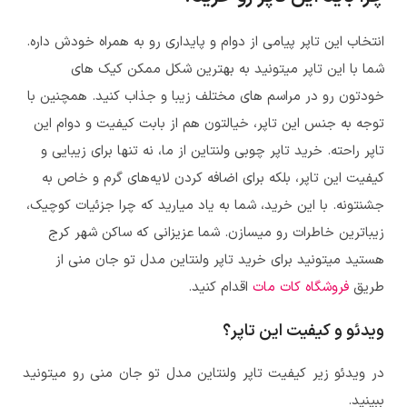
انتخاب این تاپر پیامی از دوام و پایداری رو به همراه خودش داره.
شما با این تاپر میتونید به بهترین شکل ممکن کیک های
خودتون رو در مراسم های مختلف زیبا و جذاب کنید. همچنین با
توجه به جنس این تاپر، خیالتون هم از بابت کیفیت و دوام این
تاپر راحته. خرید تاپر چوبی ولنتاین از ما، نه تنها برای زیبایی و
کیفیت این تاپر، بلکه برای اضافه کردن لایه‌های گرم و خاص به
جشنتونه. با این خرید، شما به یاد میارید که چرا جزئیات کوچیک،
زیباترین خاطرات رو میسازن. شما عزیزانی که ساکن شهر کرج
هستید میتونید برای خرید
تاپر ولنتاین مدل تو جان منی
از
طریق
فروشگاه کات مات
اقدام کنید.
ویدئو و کیفیت این تاپر؟
در ویدئو زیر کیفیت
تاپر ولنتاین مدل تو جان منی
رو میتونید
ببینید.