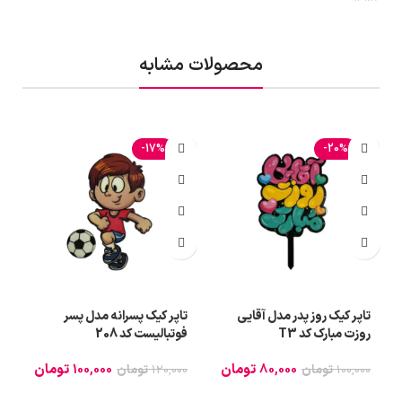
محصولات مشابه
-17%
-20%
تاپر کیک روز پدر مدل آقایی
تاپر کیک پسرانه مدل پسر
ت
روزت مبارک کد T3
فوتبالیست کد 208
0
80,000
تومان
100,000
تومان
100,000
تومان
120,000
تومان
0