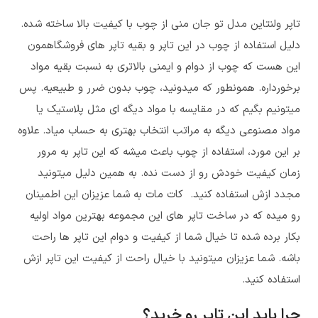
تاپر ولنتاین مدل تو جان منی
از چوب با کیفیت بالا ساخته شده.
دلیل استفاده از چوب در این تاپر و بقیه تاپر های فروشگاهمون
این هست که چوب از دوام و ایمنی بالاتری به نسبت بقیه مواد
برخورداره. همونطور که میدونید، چوب بدون ضرر و طبیعیه. پس
میتونیم بگیم که در مقایسه با مواد دیگه ای مثل پلاستیک یا
مواد مصنوعی دیگه به مراتب انتخاب بهتری به حساب میاد. علاوه
بر این مورد، استفاده از چوب باعث میشه که این تاپر به مرور
زمان کیفیت خودش رو از دست نده. به همین دلیل میتونید
مجدد ازش استفاده کنید. کات مات به شما عزیزان این اطمینان
رو میده که در ساخت تاپر های این مجموعه بهترین مواد اولیه
بکار برده شده تا خیال شما از کیفیت و دوام این تاپر ها راحت
باشه. شما عزیزان میتونید با خیال راحت از کیفیت این تاپر ازش
استفاده کنید.
چرا باید این تاپر رو خرید؟