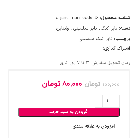
شناسه محصول:
to-jane-mani-code-t6
دسته:
تاپر کیک
,
تاپر مناسبتی
,
ولنتاین
برچسب:
تاپر کیک مناسبتی
اشتراک گذاری:
زمان تحویل سفارش: 3 تا 7 روز کاری
80,000
تومان
100,000
تومان
افزودن به سبد خرید
افزودن به علاقه مندی