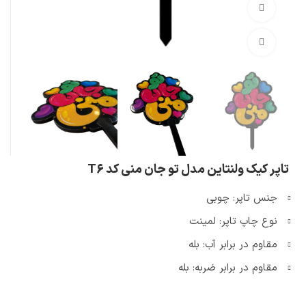
تماشای ویدئو
بزرگنمایی تصویر
تاپر کیک ولنتاین مدل تو جان منی کد T6
جنس تاپر: چوبی
نوع چاپ تاپر: لمینت
مقاوم در برابر آب: بله
مقاوم در برابر ضربه: بله