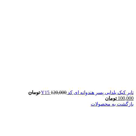
تاپر کیک یلدایی پسر هندوانه ای کد Y15
120,000
تومان
100,000
تومان
بازگشت به محصولات