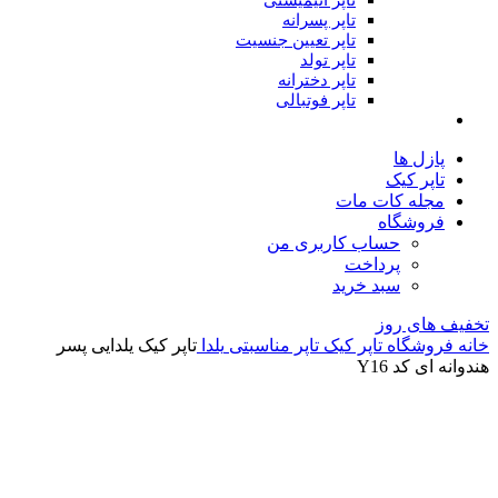
تاپر انیمیشنی
تاپر پسرانه
تاپر تعیین جنسیت
تاپر تولد
تاپر دخترانه
تاپر فوتبالی
پازل ها
تاپر کیک
مجله کات مات
فروشگاه
حساب کاربری من
پرداخت
سبد خرید
تخفیف های روز
خانه
فروشگاه
تاپر کیک
تاپر مناسبتی
یلدا
تاپر کیک یلدایی پسر
هندوانه ای کد Y16