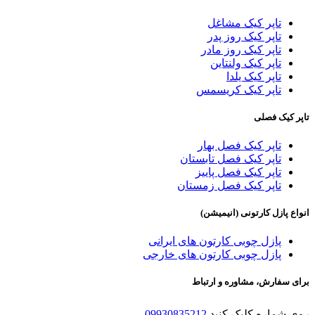
تاپر کیک مشاغل
تاپر کیک روز پدر
تاپر کیک روز مادر
تاپر کیک ولنتاین
تاپر کیک یلدا
تاپر کیک کریسمس
تاپر کیک فصلی
تاپر کیک فصل بهار
تاپر کیک فصل تابستان
تاپر کیک فصل پاییز
تاپر کیک فصل زمستان
انواع پازل کارتونی (انیمیشن)
پازل چوبی کارتون های ایرانی
پازل چوبی کارتون های خارجی
برای سفارش، مشاوره و ارتباط
روی شماره کلیک کنید
09930835212