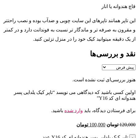
قاچ هندوانه یا انار
این تاپر همانند تاپرهای این سایت چوبی و ضدآب بوده و نصب راحتتر
و مقرون به صرفه تر و ماندگار تر نسبت به فوندانت دارد و در کمتر
از یک دقیقه میتوانید کیک خود را در منزل تزئین کنید.
نقد و بررسی‌ها
هنوز بررسی‌ای ثبت نشده است.
اولین کسی باشید که دیدگاهی می نویسد “تاپر کیک یلدایی پسر
هندوانه ای کد Y16”
برای فرستادن دیدگاه، باید
وارد شده
باشید.
120,000
تومان
100,000
تومان
تاپر کیک یلدایی پسر هندوانه ای کد Y16 عدد