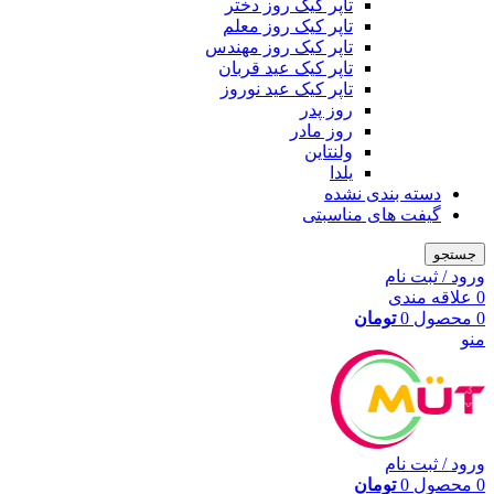
تاپر کیک روز دختر
تاپر کیک روز معلم
تاپر کیک روز مهندس
تاپر کیک عید قربان
تاپر کیک عید نوروز
روز پدر
روز مادر
ولنتاین
یلدا
دسته بندی نشده
گیفت های مناسبتی
جستجو
ورود / ثبت نام
0
علاقه مندی
0
محصول
0
تومان
منو
ورود / ثبت نام
0
محصول
0
تومان