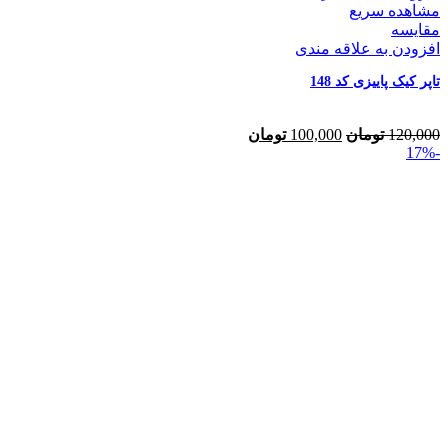
مشاهده سریع
مقایسه
افزودن به علاقه مندی
تاپر کیک پاییزی کد 148
120,000
تومان
100,000
تومان
-17%