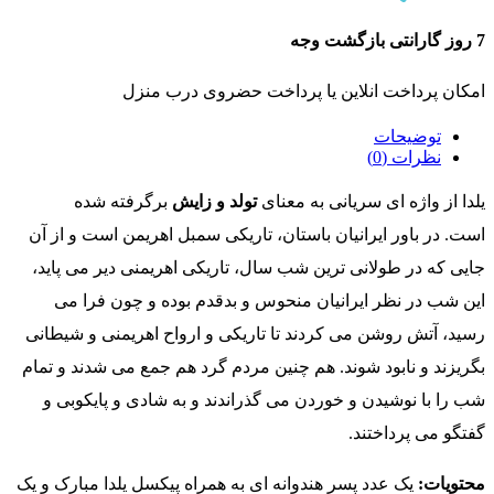
7 روز گارانتی بازگشت وجه
امکان پرداخت انلاین یا پرداخت حضروی درب منزل
توضیحات
نظرات (0)
یلدا از واژه‌ ای سریانی به معنای
تولد و زایش
برگرفته شده
است. در باور ایرانیان باستان، تاریکی سمبل اهریمن است و از آن
جایی که در طولانی ‌ترین شب سال، تاریکی اهریمنی دیر می ‌پاید،
این شب در نظر ایرانیان منحوس و بدقدم بوده و چون فرا می‌
رسید، آتش روشن می کردند تا تاریکی و ارواح اهریمنی و شیطانی
بگریزند و نابود شوند. هم چنین مردم گرد هم جمع می شدند و تمام
شب را با نوشیدن و خوردن می گذراندند و به شادی و پایکوبی و
گفتگو می پرداختند.
محتویات:
یک عدد پسر هندوانه ای به همراه پیکسل یلدا مبارک و یک