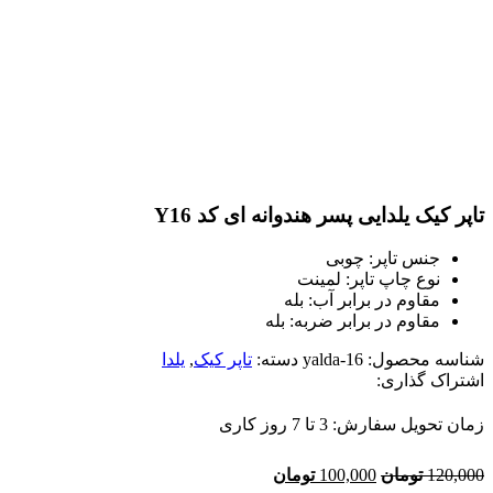
تاپر کیک یلدایی پسر هندوانه ای کد Y16
جنس تاپر: چوبی
نوع چاپ تاپر: لمینت
مقاوم در برابر آب: بله
مقاوم در برابر ضربه: بله
شناسه محصول:
yalda-16
دسته:
تاپر کیک
,
یلدا
اشتراک گذاری:
زمان تحویل سفارش: 3 تا 7 روز کاری
120,000
تومان
100,000
تومان