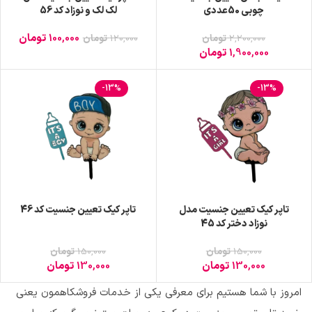
چوبی 50عددی
لک لک و نوزاد کد 56
100,000
تومان
2,200,000
تومان
120,000
تومان
1,900,000
تومان
-13%
-13%
تاپر کیک تعیین جنسیت مدل
تاپر کیک تعیین جنسیت کد 46
نوزاد دختر کد 45
150,000
تومان
150,000
تومان
130,000
تومان
130,000
تومان
امروز با شما هستیم برای معرفی یکی از خدمات فروشکاهمون یعنی