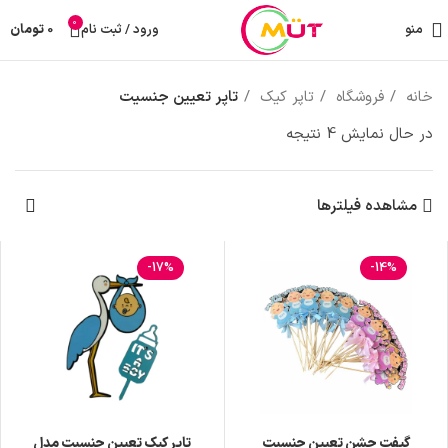
0
منو
ورود / ثبت نام
0
تومان
خانه
فروشگاه
تاپر کیک
تاپر تعیین جنسیت
در حال نمایش 4 نتیجه
مشاهده فیلترها
-17%
-14%
گیفت جشن تعیین جنسیت
تاپر کیک تعیین جنسیت مدل