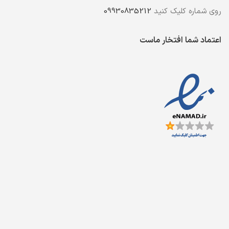
روی شماره کلیک کنید
09930835212
اعتماد شما افتخار ماست