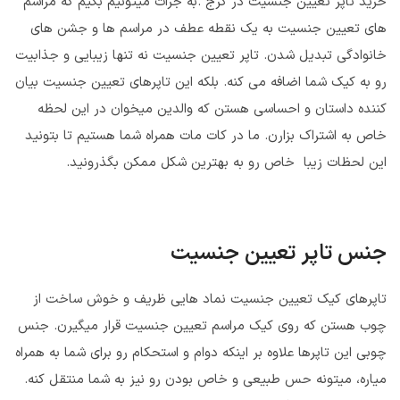
خرید تاپر تعیین جنسیت در کرج .به جرات میتونیم بگیم که مراسم
های تعیین جنسیت به یک نقطه عطف در مراسم ها و جشن های
خانوادگی تبدیل شدن. تاپر تعیین جنسیت نه تنها زیبایی و جذابیت
رو به کیک شما اضافه می کنه. بلکه این تاپرهای تعیین جنسیت بیان
کننده داستان و احساسی هستن که والدین میخوان در این لحظه
خاص به اشتراک بزارن. ما در کات مات همراه شما هستیم تا بتونید
این لحظات زیبا خاص رو به بهترین شکل ممکن بگذرونید.
جنس تاپر تعیین جنسیت
تاپرهای کیک تعیین جنسیت نماد هایی ظریف و خوش ساخت از
چوب هستن که روی کیک مراسم تعیین جنسیت قرار میگیرن. جنس
چوبی این تاپرها علاوه بر اینکه دوام و استحکام رو برای شما به همراه
میاره، میتونه حس طبیعی و خاص بودن رو نیز به شما منتقل کنه.