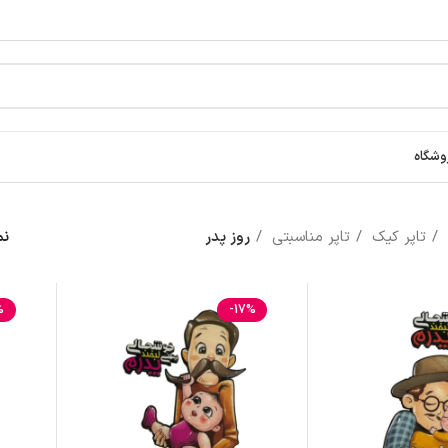
وشگاه
تاپر کیک
تاپر مناسبتی
روز پدر
ن
%
-17%