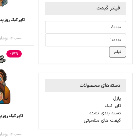
فیلتر قیمت
تاپر کیک روز پ
120,000
توما
فیلتر
-17%
دسته‌های محصولات
پازل
تاپر کیک
دسته بندی نشده
تاپر کیک روز پ
گیفت های مناسبتی
120,000
توما