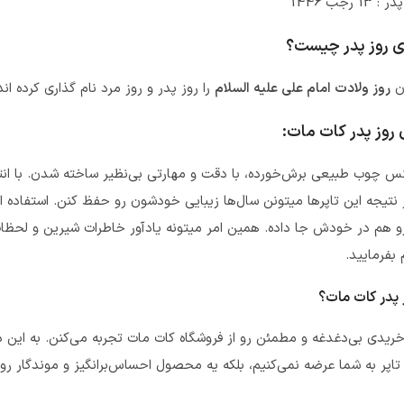
رجب 1446
ری روز پدر چیست؟
ان
روز ولادت امام علی علیه السلام
را روز پدر و روز مرد نام گذاری کرده ان
روز پدر کات مات:
جنس چوب طبیعی برش‌خورده، با دقت و مهارتی بی‌نظیر ساخته شدن. با انتخ
نتیجه این تاپرها میتونن سال‌ها زیبایی خودشون رو حفظ کنن. استفاده از 
 هم در خودش جا داده. همین امر میتونه یادآور خاطرات شیرین و لحظات ن
 بفرمایید.
 پدر کات مات؟
یدی بی‌دغدغه و مطمئن رو از فروشگاه کات مات تجربه می‌کنن. به این دلی
تاپر به شما عرضه نمی‌کنیم، بلکه یه محصول احساس‌برانگیز و موندگار رو 