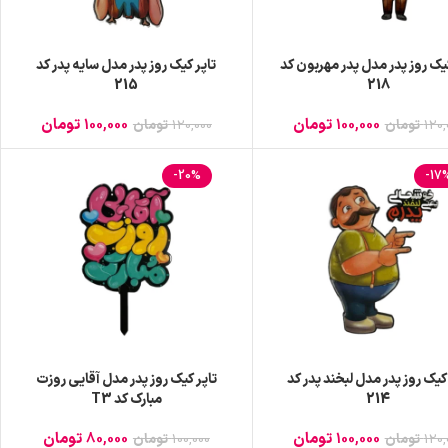
کیک روز پدر مدل پدر مهربون کد
تاپر کیک روز پدر مدل سایه پدر کد
215
218
100,000
تومان
100,000
تومان
120,
تومان
120,000
تومان
-20%
-17
 کیک روز پدر مدل لبخند پدر کد
تاپر کیک روز پدر مدل آقایی روزت
214
مبارک کد T3
100,000
تومان
80,000
تومان
120,
تومان
100,000
تومان