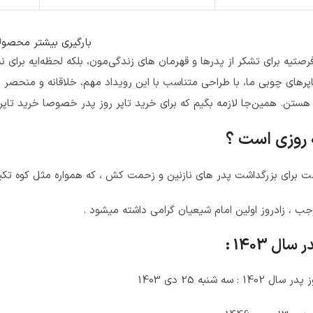
بارگیری بیشتر محصول
فرصتیه برای تشکر از پدرها و قهرمان های زندگی‌مون، بلکه لحظه‌ایه برای 
رهای چوبی ما، با طراحی متناسب با این رویداد مهم، خلاقانه و منحصر ب
ه هستن. همین‌جا لازمه بگیم که برای خرید تاپر روز پدر خصوصا خرید تاپ
 روزی است ؟
ت برای بزرگداشت پدر های نازنین و زحمت کش ، که همواره مثل کوه تکیه 
ال 1403 :
 سه شنبه 25 دی 1403