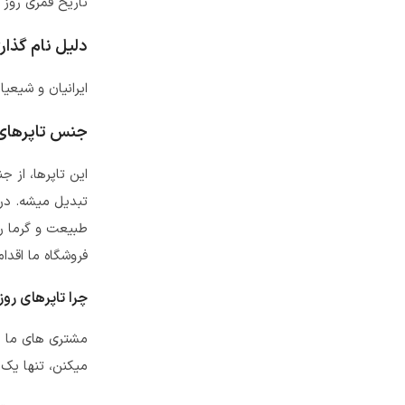
تاریخ قمری روز پدر : 13 
دلیل نام گذا
ایرانیان و شیعی
جنس تاپرهای 
این تاپرها، از 
تبدیل میشه. در 
طبیعت و گرما رو
فروشگاه ما اقدام
چرا تاپرهای روز
مشتری های ما خر
میکنن، تنها یک 