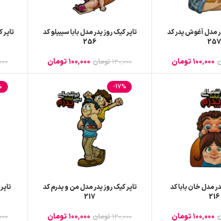
در مدل آغوش پدر کد
تاپر کیک روز پدر مدل بابا سیبیلو کد
تاپر 
256
257
100,000
تومان
100,000
تومان
ن
120,000
تومان
000
%
-17%
در مدل خان بابا کد
تاپر کیک روز پدر مدل من و پدرم کد
تاپر
217
216
100,000
تومان
100,000
تومان
ن
120,000
تومان
000