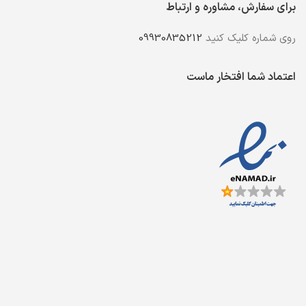
برای سفارش، مشاوره و ارتباط
روی شماره کلیک کنید
09930835212
اعتماد شما افتخار ماست