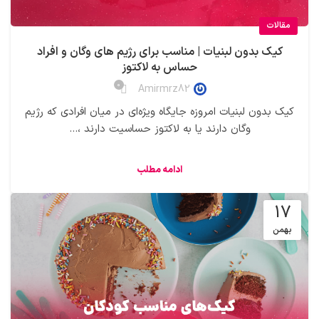
مقالات
کیک بدون لبنیات | مناسب برای رژیم های وگان و افراد
حساس به لاکتوز
0
Amirmrz82
کیک‌ بدون لبنیات امروزه جایگاه ویژه‌ای در میان افرادی که رژیم
وگان دارند یا به لاکتوز حساسیت دارند ،...
ادامه مطلب
17
بهمن