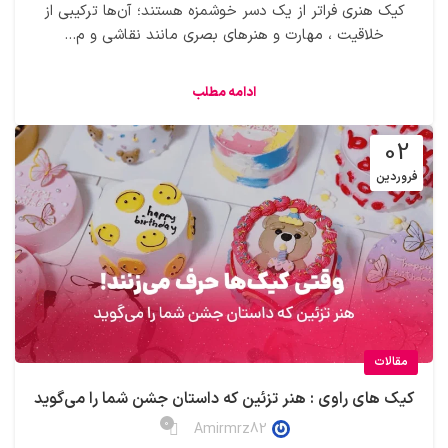
کیک‌ هنری فراتر از یک دسر خوشمزه هستند؛ آن‌ها ترکیبی از
خلاقیت ، مهارت و هنرهای بصری مانند نقاشی و م...
ادامه مطلب
02
فروردین
مقالات
کیک های راوی : هنر تزئین که داستان جشن شما را می‌گوید
0
Amirmrz82