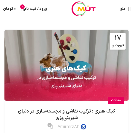
0
منو
ورود / ثبت نام
0
تومان
17
فروردین
مقالات
کیک‌ هنری : ترکیب نقاشی و مجسمه‌سازی در دنیای
شیرینی‌پزی
0
Amirmrz82