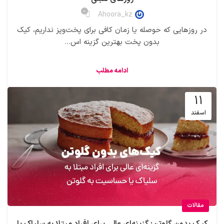
0
Ahoora_kz
در روزهایی که حوصله یا زمان کافی برای پخت‌وپز نداریم، کیک
بدون پخت بهترین گزینه اس...
ادامه مطلب
11
اسفند
مقالات
کیک‌ بدون گلوتن: گزینه‌ای عالی برای افراد مبتلا به سلیاک یا