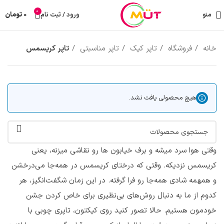
0
منو
ورود / ثبت نام
0
تومان
خانه
فروشگاه
تاپر کیک
تاپر مناسبتی
تاپر کریسمس
هیچ محصولی یافت نشد.
وقتی هوا سرد میشه و برف خیابون ها رو نقاشی میزنه، یعنی
کریسمس نزدیکه. وقتی که درختای کریسمس در همه‌جا می‌درخشن
و همهمه شادی همه‌جا رو فرا گرفته. در این زمان شگفت‌انگیز، هر
کدوم از ما به دنبال روش‌های بی‌نظیری برای خاص کردن جشن
خودمون هستیم. حالا تصور کنید روی کیکتون، تاپری چوبی با