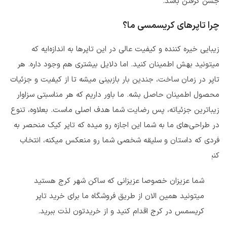
جشن گرفتن باشد.
چرا تاپرهای کریسمسی ما؟
زیبایی خیره کننده و کیفیت عالی در این تاپرها به اندازه‌ایه که
میتونید بهش اطمینان کنید. اما دلایل بیشتری هم وجود داره. هر
تاپر در زمان ساخت، جندین بار بازبینی میشه تا از کیفیت و جزئیات
محصول اطمینان حاصل بشه. ما باور داریم که هر مناسبتی سزاوار
زیباترین جزئیاته، پس رضایت شما هدف اصلی ماست. بعلاوه، تنوع
در طراحی‌های ما به شما این اجازه رو میده که تاپر کیک منحصر به
فردی که داستان و سلیقه شخصی شما رو منعکس میکنه، انتخاب
کنید.
شما عزیزان خصوصا عزیزانی که ساکن شهر کرج هستید
میتونید همین الان از طریق فروشگاه ما برای خرید تاپر
کریسمس در کرج اقدام کنید و از خریدتون لذت ببرید.