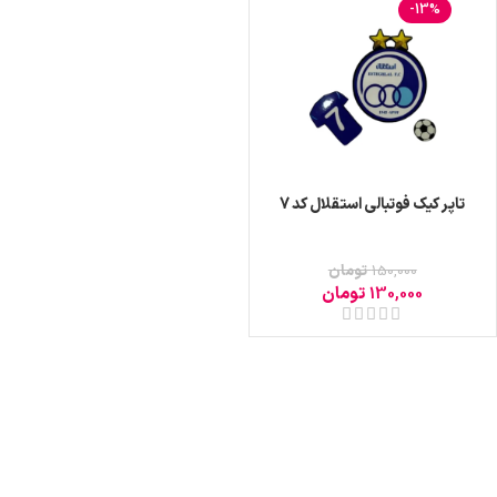
-13%
تاپر کیک فوتبالی استقلال کد 7
150,000
تومان
130,000
تومان