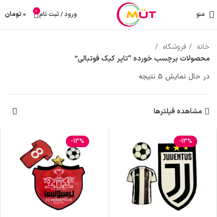
0
منو
ورود / ثبت نام
0
تومان
خانه
فروشگاه
محصولات برچسب خورده “تاپر کیک فوتبالی”
در حال نمایش 5 نتیجه
مشاهده فیلترها
-13%
-13%