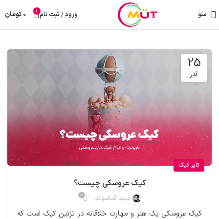
0
منو
ورود / ثبت نام
0
تومان
25
آذر
تاپر کیک
کیک عروسکی چیست؟
0
سینا قیاسوند
کیک عروسکی یک هنر و مهارت خلاقانه در تزئین کیک است که