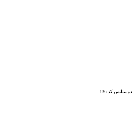
وستانش کد 136