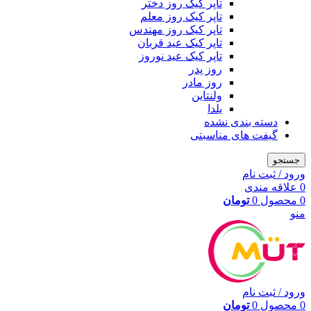
تاپر کیک روز دختر
تاپر کیک روز معلم
تاپر کیک روز مهندس
تاپر کیک عید قربان
تاپر کیک عید نوروز
روز پدر
روز مادر
ولنتاین
یلدا
دسته بندی نشده
گیفت های مناسبتی
جستجو
ورود / ثبت نام
0
علاقه مندی
0
محصول
0
تومان
منو
ورود / ثبت نام
0
محصول
0
تومان