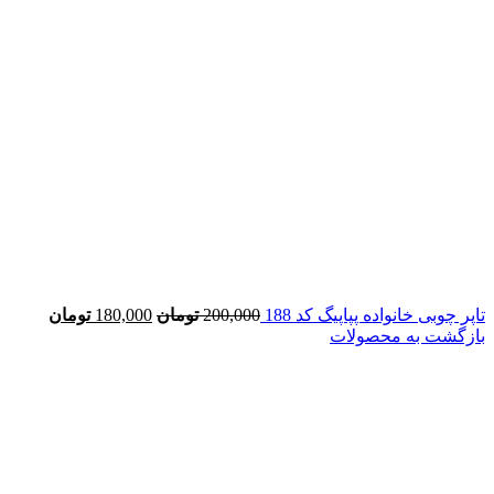
تاپر چوبی خانواده پپاپیگ کد 188
200,000
تومان
180,000
تومان
بازگشت به محصولات