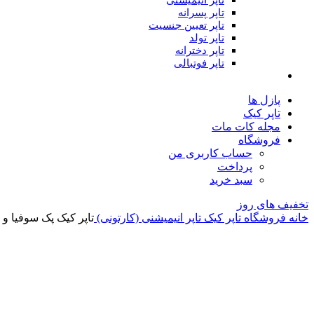
تاپر انیمیشنی
تاپر پسرانه
تاپر تعیین جنسیت
تاپر تولد
تاپر دخترانه
تاپر فوتبالی
پازل ها
تاپر کیک
مجله کات مات
فروشگاه
حساب کاربری من
پرداخت
سبد خرید
تخفیف های روز
خانه
فروشگاه
تاپر کیک
تاپر انیمیشنی (کارتونی)
تاپر کیک پک سوفیا و د