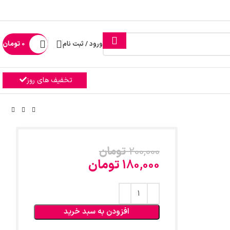
ورود / ثبت نام
0
تومان
تخفیف های روز
200,000
تومان
180,000
تومان
افزودن به سبد خرید