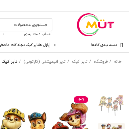
انتخاب دسته بندی
دسته بندی کالاها
پازل ها
تاپر کیک
مجله کات مات
فر
خانه
فروشگاه
تاپر کیک
تاپر انیمیشنی (کارتونی)
تاپر کیک ک
-10%