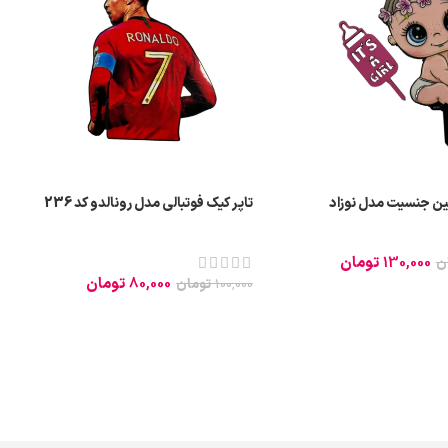
یین جنسیت مدل نوزاد
تاپر کیک فوتبالی مدل رونالدو کد 236
130,000
تومان
ن
80,000
تومان
100,000
تومان