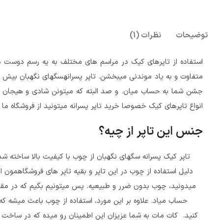
توضیحات
نظرات (1)
استفاده از تاپرهای کیک در مراسم های مختلف به یه رسم دوست د
متفاوت و به یاد موندنی میبخشن. تاپر پسرانهسگهای نگهبان بیش تر
جشن شما به حساب میان. و صد البته که میتونن شادی و هیجان رو 
انواع تاپرهای کیک خصوصا خرید تاپر پسرانه میتونید از فروشگاه ما 
جنس این تاپر از چیه؟
دلیل استفاده از چوب در این تاپر و بقیه تاپر های فروشگاهمون ا
میدونید، چوب بدون ضرر و طبیعیه. پس میتونیم بگیم که در مقای
حساب میاد. علاوه بر این مورد، استفاده از چوب باعث میشه ک
کنید. کات مات به شما عزیزان این اطمینان رو میده که در ساخت تا