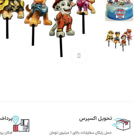
بزرگنمایی تصویر
تحویل اکسپرس
پرداخ
حمل رایگان سفارشات بالای 1 میلیون تومان
امکان پر