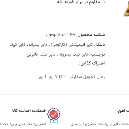
مقاوم در برابر ضربه: بله
شناسه محصول:
pawpatrol-248
دسته:
تاپر انیمیشنی (کارتونی)
,
تاپر پسرانه
,
تاپر کیک
برچسب:
تاپر کیک پسرونه
,
تاپر کیک کاتونی
اشتراک گذاری:
زمان تحویل سفارش: 3 تا 7 روز کاری
ت امن
ضمانت اصالت کالا
داخت انلاین یا پرداخت حضروی درب منزل
امکان پرداخت انلاین یا پرداخت