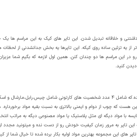
اشتنی و خلاقانه تبدیل شدن. این تاپر های کیک به این مراسم ها یک
 از یه تزئین ساده روی کیکه. این تاپرها یه بخش جدانشدنی از لحظات ه
در این مراسم ها دو چندان کنن. همین اول لازمه که بگیم شما عزیزان
دیدن کنید.
تاپر کیک پسرانه سگهای نگهبان از چوب با کیفیت بالا ساخته شده.که شامل 4 عدد شخصیت های کارتونی شامل چیس،رابل،ما
ین هست که چوب از دوام و ایمنی بالاتری به نسبت بقیه مواد برخورداره. 
سه با مواد دیگه ای مثل پلاستیک یا مواد مصنوعی دیگه به مراتب انتخا
ه این تاپر به مرور زمان کیفیت خودش رو از دست نده و میتونید مجدد ا
پر های این مجموعه بهترین مواد اولیه بکار برده شده تا خیال شما از کی