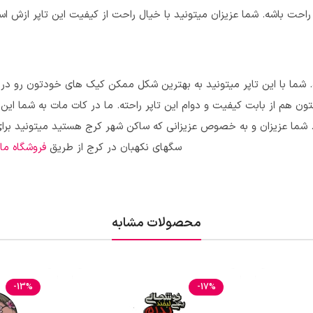
 راحت باشه. شما عزیزان میتونید با خیال راحت از کیفیت این تاپر ازش است
ره. شما با این تاپر میتونید به بهترین شکل ممکن کیک های خودتون رو در
ن هم از بابت کیفیت و دوام این تاپر راحته. ما در کات مات به شما این 
ه. شما عزیزان و به خصوص عزیزانی که ساکن شهر کرج هستید میتونید برای
سگهای نکهبان در کرج از طریق
فروشگاه ما
ا
محصولات مشابه
-13%
-17%