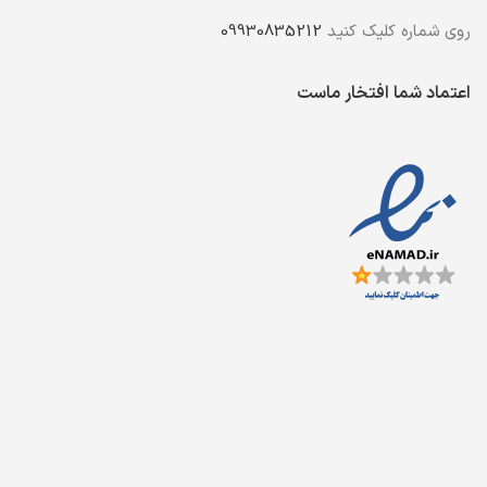
روی شماره کلیک کنید
09930835212
اعتماد شما افتخار ماست