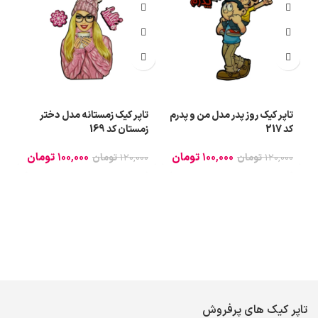
تاپر کیک روز پدر مدل من و پدرم
تاپر کیک زمستانه مدل دختر
ت
کد 217
زمستان کد 169
کد
100,000
تومان
100,000
تومان
120,000
تومان
120,000
تومان
0
0
تاپر کیک های پرفروش