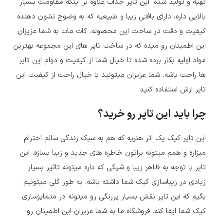
تهیه و تولید شده. این تاپر جذاب علاوه بر اینکه مقاومت بسیار
بالایی داره، دارای بافتی زیبا و طبیعیه که به وضوح نشون دهنده
کیفیت و دقت در ساخت این محصوله. کات مات به شما عزیزان
این اطمینان رو میده که در ساخت تاپر های این مجموعه بهترین
مواد اولیه بکار برده شده تا خیال شما از کیفیت و دوام این تاپر
ها راحت باشه. شما عزیزان میتونید با خیال راحت از کیفیت این
تاپر ازش استفاده کنید.
چرا باید این تاپر رو خرید؟
این تاپر کیک یک اثر هنریه که هم به سبک زندگی سالم احترام
میزاره و همم میتونه براتون خاطره های جدید و زیبا بسازه. این
تاپر با توجه به ظاهر زیبا و شیکی که داره میتونه تاثیر بسیار
زیادی در زیباسازی کیک شما داشته باشه. به طور کلی میتونیم
بگیم که این تاپر نقش بسیار پررنگی رو میتونه در متمایزسازی
کیک شما ایفا کنه. فروشگاه ما به شما عزیزان این اطمینان رو