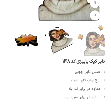
تماشای ویدئو
بزرگنمایی تصویر
تاپر کیک پاییزی کد 148
جنس تاپر: چوبی
نوع چاپ تاپر: لمینت
مقاوم در برابر آب: بله
مقاوم در برابر ضربه: بله