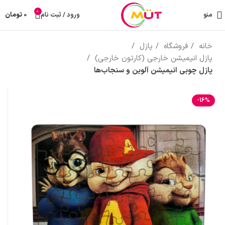
0
منو
ورود / ثبت نام
0
تومان
خانه
فروشگاه
پازل
پازل انیمیشن خارجی (کارتون خارجی)
پازل چوبی انیمیشن آلوین و سنجاب‌ها
-16%