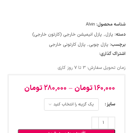
شناسه محصول:
Alvin
دسته:
پازل
,
پازل انیمیشن خارجی (کارتون خارجی)
برچسب:
پازل چوبی
,
پازل کارتونی خارجی
اشتراک گذاری:
زمان تحویل سفارش: 3 تا 7 روز کاری
160,000
تومان
–
280,000
تومان
سایز