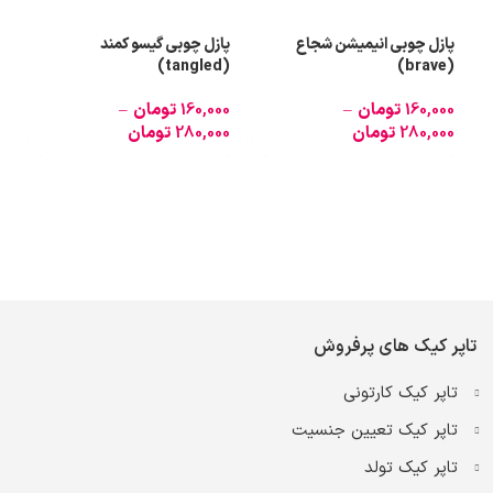
پازل چوبی انیمیشن شجاع
پازل چوبی گیسو کمند
پ
(tangled)
(brave)
160,000
تومان
–
160,000
تومان
–
0
280,000
تومان
280,000
تومان
0
تاپر کیک های پرفروش
تاپر کیک کارتونی
تاپر کیک تعیین جنسیت
تاپر کیک تولد