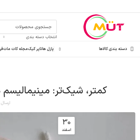
انتخاب دسته بندی
دسته بندی کالاها
پازل ها
تاپر کیک
مجله کات مات
فر
کمتر، شیک‌تر: مینیمالیسم 
ارسال
30
اسفند