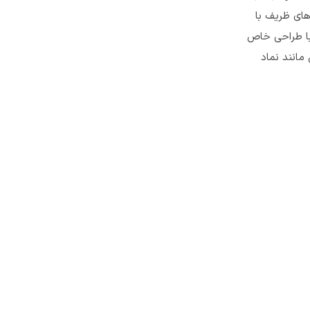
های ظریف با
با طراحی خاص
مانند نماد