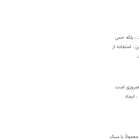
د ، بلکه حس
 ، استفاده از
.
 ضروری است.
، ایجاد
عمولاً با سبک