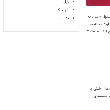
پازل
تاپر کیک
توار است ، به
مقالات
ند ، بلکه به
ترند شده‌اند؟
‌های خنثی یا
 خامه‌های