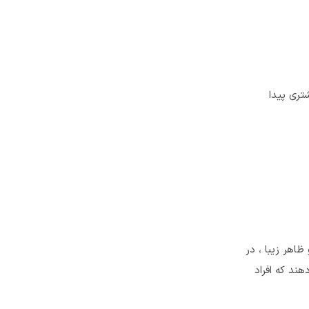
تری پیدا
اهر زیبا ، در
ند که افراد