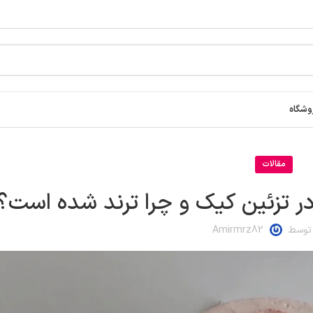
وشگاه
مقالات
در تزئین کیک و چرا ترند شده است؟
 توسط
Amirmrz82