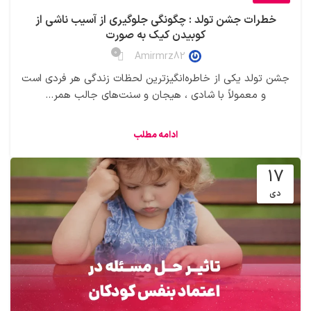
خطرات جشن تولد : چگونگی جلوگیری از آسیب ناشی از
کوبیدن کیک به صورت
0
Amirmrz82
جشن تولد یکی از خاطره‌انگیزترین لحظات زندگی هر فردی است
و معمولاً با شادی ، هیجان و سنت‌های جالب همر...
ادامه مطلب
17
دی