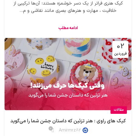
کیک‌ هنری فراتر از یک دسر خوشمزه هستند؛ آن‌ها ترکیبی از
خلاقیت ، مهارت و هنرهای بصری مانند نقاشی و م...
ادامه مطلب
02
فروردین
مقالات
کیک های راوی : هنر تزئین که داستان جشن شما را می‌گوید
0
Amirmrz82