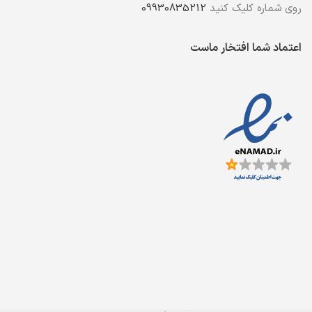
روی شماره کلیک کنید
09930835212
اعتماد شما افتخار ماست