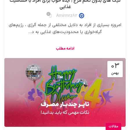
کیک های بدون تخم مرغ | ایده خوب برای افراد با حساسیت
غذایی
0
Amirmrz82
امروزه بسیاری از افراد به دلایل مختلفی از جمله آلرژی ، رژیم‌های
گیاه‌خواری یا محدودیت‌های غذایی به د...
ادامه مطلب
03
بهمن
مقالات