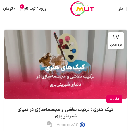
0
منو
ورود / ثبت نام
0
تومان
17
فروردین
مقالات
کیک‌ هنری : ترکیب نقاشی و مجسمه‌سازی در دنیای
شیرینی‌پزی
0
Amirmrz82