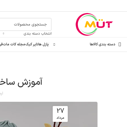
انتخاب دسته بندی
دسته بندی کالاها
پازل ها
تاپر کیک
مجله کات مات
فر
آموزش ساخت
ار
27
مرداد