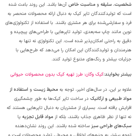
شخصیت
،
سلیقه
و
مناسبت خاص
آن‌ها باشد. این روند باعث شده
است که تولیدکنندگان تاپر کیک به دنبال ارائه محصولات منحصر به
فرد و سفارشی‌شده برای هر مشتری باشند. با استفاده از تکنولوژی‌های
نوین مانند چاپ سه‌بعدی، تولید تاپرهایی با طراحی‌های پیچیده و
دقیق به راحتی امکان‌پذیر شده است. این تکنولوژی نه تنها به
هنرمندان و تولیدکنندگان این امکان را می‌دهد که طرح‌هایی با
جزئیات بیشتر و رنگ‌های متنوع تولید کنند.
بیشتر بخوایند:
کیک‌ وگان: طرز تهیه کیک بدون محصولات حیوانی
علاوه بر این، در سال‌های اخیر، توجه به
محیط زیست
و
استفاده از
مواد طبیعی و ارگانیک
در ساخت تاپر کیک‌ها به طور چشمگیری
افزایش یافته است. بسیاری از مشتریان به دنبال تاپرهایی هستند که
نه تنها از نظر ظاهری جذاب باشند، بلکه از
مواد قابل تجزیه
یا
سبک‌های طراحی سبز
ساخته شده باشند. این روند نشان‌دهنده
توجه بیشتر به جنبه‌های اخلاقی و محیطی تولید محصولات است و