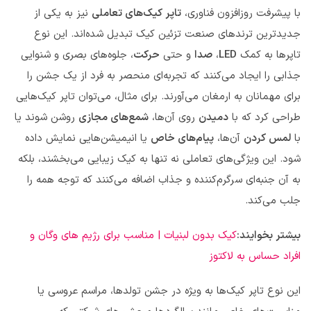
با پیشرفت روزافزون فناوری،
تاپر کیک‌های تعاملی
نیز به یکی از
جدیدترین ترندهای صنعت تزئین کیک تبدیل شده‌اند. این نوع
تاپرها به کمک
LED
،
صدا
و حتی
حرکت
، جلوه‌های بصری و شنوایی
جذابی را ایجاد می‌کنند که تجربه‌ای منحصر به فرد از یک جشن را
برای مهمانان به ارمغان می‌آورند. برای مثال، می‌توان تاپر کیک‌هایی
طراحی کرد که با
دمیدن
روی آن‌ها،
شمع‌های مجازی
روشن شوند یا
با
لمس کردن
آن‌ها،
پیام‌های خاص
یا انیمیشن‌هایی نمایش داده
شود. این ویژگی‌های تعاملی نه تنها به کیک زیبایی می‌بخشند، بلکه
به آن جنبه‌ای سرگرم‌کننده و جذاب اضافه می‌کنند که توجه همه را
جلب می‌کند.
بیشتر بخوایند:
کیک بدون لبنیات | مناسب برای رژیم های وگان و
افراد حساس به لاکتوز
این نوع تاپر کیک‌ها به ویژه در جشن تولدها، مراسم عروسی یا