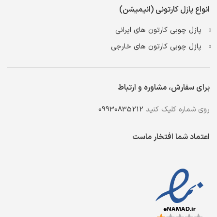
انواع پازل کارتونی (انیمیشن)
پازل چوبی کارتون های ایرانی
پازل چوبی کارتون های خارجی
برای سفارش، مشاوره و ارتباط
روی شماره کلیک کنید
09930835212
اعتماد شما افتخار ماست