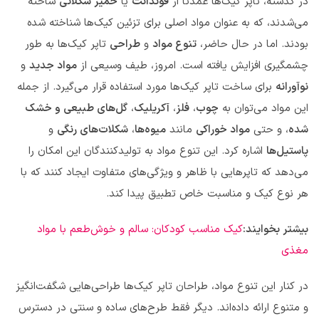
در گذشته، تاپر کیک‌ها عمدتاً از
فوندانت
یا
خمیر شکلاتی
ساخته
می‌شدند، که به عنوان مواد اصلی برای تزئین کیک‌ها شناخته شده
بودند. اما در حال حاضر،
تنوع مواد
و
طراحی
تاپر کیک‌ها به طور
چشمگیری افزایش یافته است. امروز، طیف وسیعی از
مواد جدید
و
نوآورانه
برای ساخت تاپر کیک‌ها مورد استفاده قرار می‌گیرد. از جمله
این مواد می‌توان به
چوب
،
فلز
،
آکریلیک
،
گل‌های طبیعی و خشک
شده
، و حتی
مواد خوراکی
مانند
میوه‌ها
،
شکلات‌های رنگی
و
پاستیل‌ها
اشاره کرد. این تنوع مواد به تولیدکنندگان این امکان را
می‌دهد که تاپرهایی با ظاهر و ویژگی‌های متفاوت ایجاد کنند که با
هر نوع کیک و مناسبت خاص تطبیق پیدا کند.
بیشتر بخوایند:
کیک‌ مناسب کودکان: سالم و خوش‌طعم با مواد
مغذی
در کنار این تنوع مواد، طراحان تاپر کیک‌ها طراحی‌هایی شگفت‌انگیز
و متنوع ارائه داده‌اند. دیگر فقط طرح‌های ساده و سنتی در دسترس