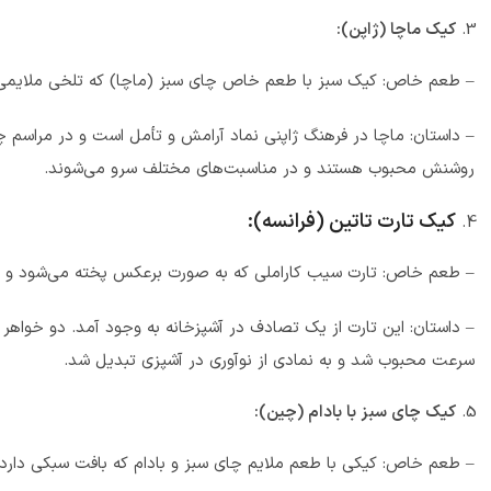
کیک ماچا (ژاپن):
– طعم خاص: کیک سبز با طعم خاص چای سبز (ماچا) که تلخی ملایمی 
– داستان: ماچا در فرهنگ ژاپنی نماد آرامش و تأمل است و در مراسم 
روشنش محبوب هستند و در مناسبت‌های مختلف سرو می‌شوند.
کیک تارت تاتین (فرانسه):
– طعم خاص: تارت سیب کاراملی که به صورت برعکس پخته می‌شود و باف
– داستان: این تارت از یک تصادف در آشپزخانه به وجود آمد. دو خواهر آ
سرعت محبوب شد و به نمادی از نوآوری در آشپزی تبدیل شد.
کیک چای سبز با بادام (چین):
– طعم خاص: کیکی با طعم ملایم چای سبز و بادام که بافت سبکی دارد.