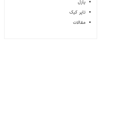
پازل
تاپر کیک
مقالات