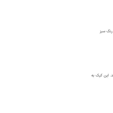
رنگ سبز
. این کیک به