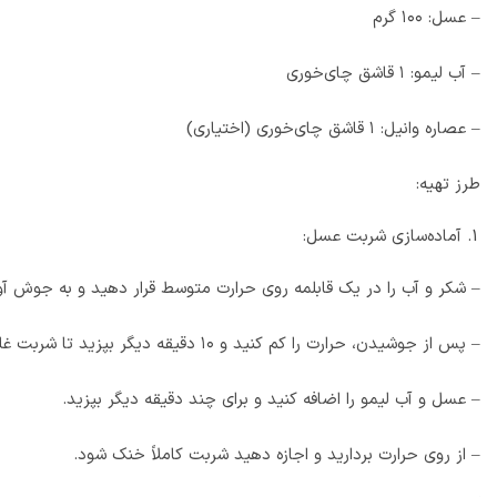
– عسل: ۱۰۰ گرم
– آب لیمو: ۱ قاشق چای‌خوری
– عصاره وانیل: ۱ قاشق چای‌خوری (اختیاری)
طرز تهیه:
آماده‌سازی شربت عسل:
– شکر و آب را در یک قابلمه روی حرارت متوسط قرار دهید و به جوش آو
– پس از جوشیدن، حرارت را کم کنید و ۱۰ دقیقه دیگر بپزید تا شربت غلیظ شود.
– عسل و آب لیمو را اضافه کنید و برای چند دقیقه دیگر بپزید.
– از روی حرارت بردارید و اجازه دهید شربت کاملاً خنک شود.