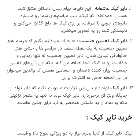
تاپر کیک عاشقانه
:
این تاپرها پیام رسان داستان عشق شما
هستن. همونطور که کیک، قلب مراسم‌های شما رو میسازه،
تاپرهای چوبی با ظرافت، بر روی کیک ها تاج گذاری می‌کنن و
دلبستگی شما رو به تصویر میکشن.
تاپر کیک تعییین جنسیت
:
به جرات میتونیم بگیم که مراسم های
تعیین جنسیت به یک نقطه عطف در مراسم ها و جشن های
خانوادگی تبدیل شدن. تاپر تعیین جنسیت نه تنها زیبایی و
جذابیت رو به کیک شما اضافه می کنه. بلکه این تاپرهای تعیین
جنسیت بیان کننده داستان و احساسی هستن که والدین میخوان
در این لحظه خاص به اشتراک بزارن.
تاپر کیک تولد
:
از بین این تزئینات میتونیم بگیم که تاپر تولد از
جایگاه ویژه ای برخورداره. تاپر کیک تولد نه تنها یه عنصر تزئینی،
بلکه یه نماد از یه داستان منحصر به فرد برای جشن هاست.
خرید تاپر کیک :
اینکه تاپر کیک از کجا بخرم نیاز به دو ویژگی تنوع بالا و قیمت