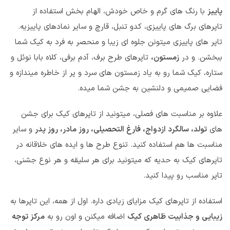
پاییز
با رنگ های گرم و خاص خودش، الهام بخش استفاده از
تاپرهای برگ های پاییزی، کدو تنبل، قارچ و سایر نمادهای پاییزیه.
تاپر های پاییزی میتونن جلوه ای زیبا و منحصر به فرد به کیک شما
ببخشن. و در
زمستون،
تاپرهای طرح برف، آدم برفی، کلاه بابا نوئل و
ستاره، کیک شما رو به یاد زمستون های سرد و پر از خاطره میندازه و
فضایی صمیمی و دلنشین به جشن شما میده.
علاوه بر مناسبت های فصلی، میتونید از تاپرهای کیک برای جشن
های
تولد، سالگرد ازدواج، فارغ التحصیلی، روز مادر، روز پدر
و سایر
مناسبت ها هم استفاده کنید. تنوع طرح ها و ایده های خلاقانه در
تاپرهای کیک به حدیه که میتونید برای هر سلیقه و هر نوع جشنی،
تاپر مناسب رو پیدا کنید.
استفاده از تاپرهای کیک مزایای زیادی داره. اول از همه، این تاپرها به
زیبایی و جذابیت ظاهری کیک
اضافه میکنن و اون رو به
مرکز توجه