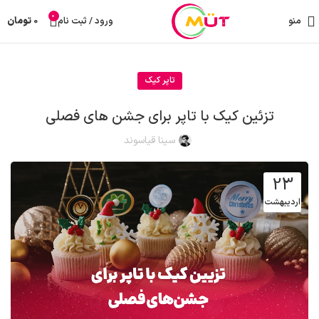
0
منو
ورود / ثبت نام
0
تومان
تاپر کیک
تزئین کیک با تاپر برای جشن های فصلی
سینا قیاسوند
23
اردیبهشت