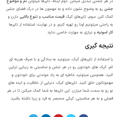
در هر جشنی تبدیل میکنن. دوم اینکه، تاپرها میتونن
تم و موضوع
جشن
رو به وضوح نشون داده و به مهمون ها در درک فضای جشن
کمک کنن. سوم، تاپرهای کیک
قیمت مناسب
و
تنوع بالایی
دارن و
به راحتی میتونیم اونا رو تهیه کنیم. و در نهایت، استفاده از تاپرها
کار آسونیه
و نیازی به مهارت خاصی نداره.
نتیجه گیری
با استفاده از تاپرهای کیک، میتونید به سادگی و با صرف هزینه ای
کم، کیک های خودتون رو در هر جشن و مناسبتی به زیبایی تزئین
کنید. همچنین میتونید خاطره ای به یاد موندنی برای خودتون و
مهموناتون خلق کنید. تاپرهای کیک، دنیایی از خلاقیت و ایده های
نو رو به سمت شما میارن. این تاپرها به شما کمک میکنن تا در هر
فصلی و به هر مناسبتی، کیکی منحصر به فرد و زیبا داشته باشید.