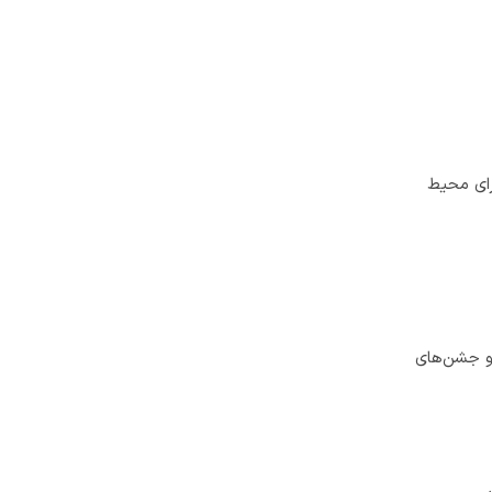
رای محیط
 و جشن‌های