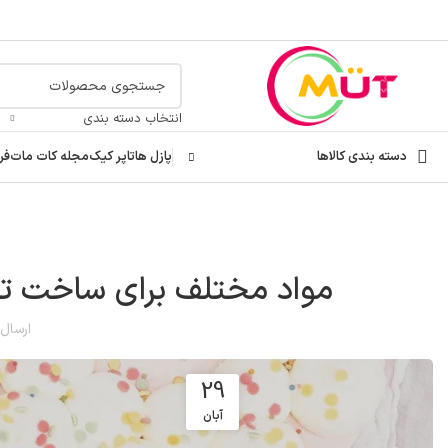
انتخاب دسته بندی
دسته بندی کالاها
پازل ها
تاپر کیک
مجله کات مات
فر
مواد مختلف برای ساخت تاپ
ارسال
29
آبان