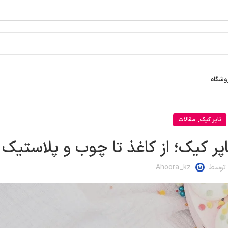
وشگاه
,
تاپر کیک
مقالات
ر کیک؛ از کاغذ تا چوب و پلاستیک
 توسط
Ahoora_kz