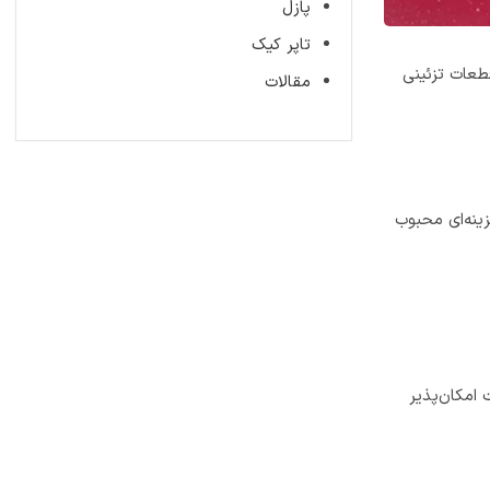
پازل
تاپر کیک
قطعات تزئینی
مقالات
ینه‌ای محبوب
 امکان‌پذیر