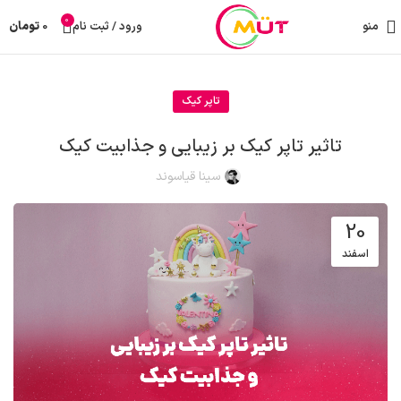
0
منو
ورود / ثبت نام
0
تومان
تاپر کیک
تاثیر تاپر کیک بر زیبایی و جذابیت کیک
سینا قیاسوند
20
اسفند