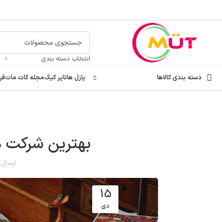
انتخاب دسته بندی
دسته بندی کالاها
پازل ها
تاپر کیک
مجله کات مات
فر
بهترین شرکت ها
ارسال
15
دی