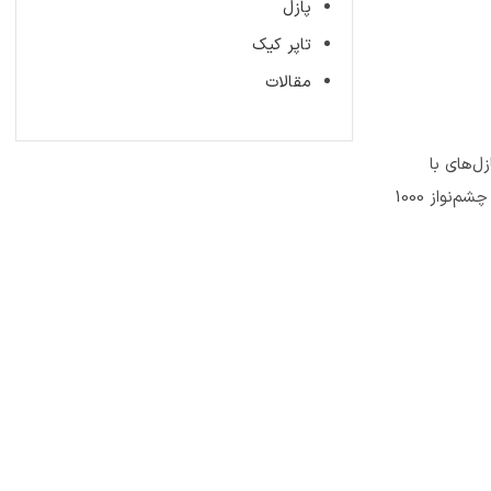
پازل
تاپر کیک
مقالات
‌های با
کیفیت بالا و متنوع، این شرکت به دلیل ساختار مستحکم و قطعاتی که به خوبی به هم متصل می‌شوند، مورد تقدیر قرار گرفته است. از پازل‌های چشم‌نواز 1000