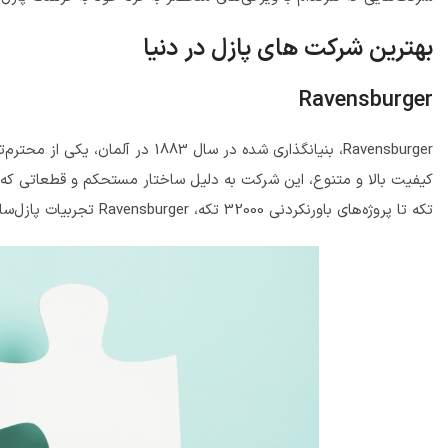
بهترین شرکت های پازل در دنیا
Ravensburger
Ravensburger، بنیانگذاری شده در سال 1883 در آلمان، یکی از محترم‌ترین و
تکه تا پروژه‌های باورنکردنی 32000 تکه، Ravensburger تجربیات پازل‌سازی را برای همه سنین و توانایی‌ها فراهم می‌کند.