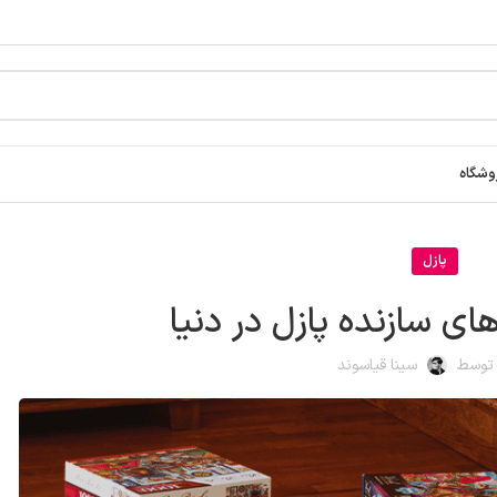
وشگاه
پازل
ی سازنده پازل در دنیا
 توسط
سینا قیاسوند