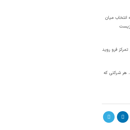
 انتخاب میان
 زیست
تمرکز فرو روید
. هر شرکتی که