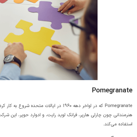
Pomegranate
Pomegranate که در اواخر دهه 1960 در ایالا
هنرمندانی چون چارلی هارپر، فرانک لوید رایت، و ادوارد حوپر، این شرک
استفاده می‌کند.