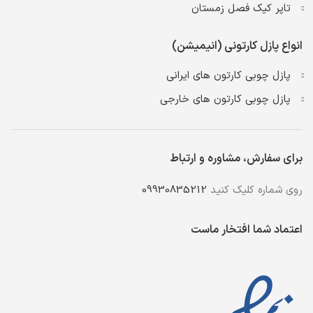
تاپر کیک فصل زمستان
انواع پازل کارتونی (انیمیشن)
پازل چوبی کارتون های ایرانی
پازل چوبی کارتون های خارجی
برای سفارش، مشاوره و ارتباط
روی شماره کلیک کنید
09930835212
اعتماد شما افتخار ماست