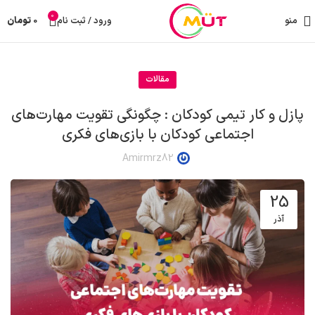
0
منو
ورود / ثبت نام
0
تومان
مقالات
پازل و کار تیمی کودکان : چگونگی تقویت مهارت‌های
اجتماعی کودکان با بازی‌های فکری
Amirmrz82
25
آذر