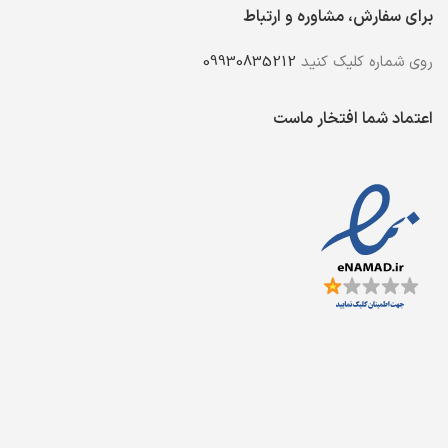
برای سفارش، مشاوره و ارتباط
روی شماره کلیک کنید
09930835212
اعتماد شما افتخار ماست