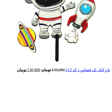
تاپرکیک پک فضانورد کد 112
150,000
تومان
130,000
تومان
-10%