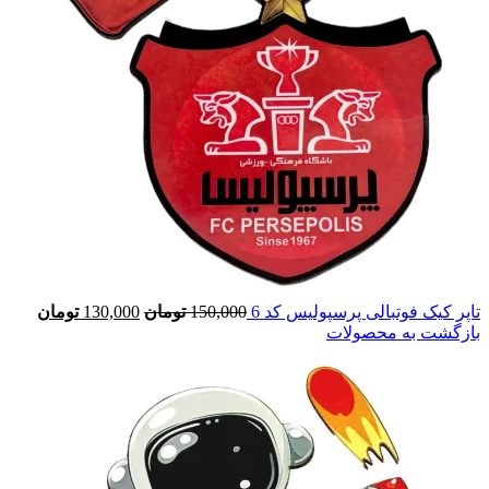
تاپر کیک فوتبالی پرسپولیس کد 6
150,000
تومان
130,000
تومان
بازگشت به محصولات