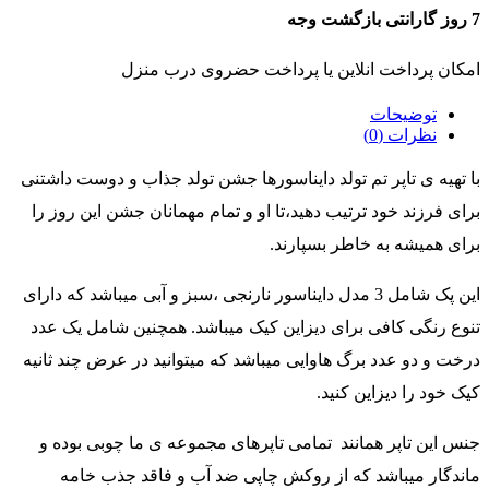
7 روز گارانتی بازگشت وجه
امکان پرداخت انلاین یا پرداخت حضروی درب منزل
توضیحات
نظرات (0)
با تهیه ی تاپر تم تولد دایناسورها جشن تولد جذاب و دوست داشتنی
برای فرزند خود ترتیب دهید،تا او و تمام مهمانان جشن این روز را
برای همیشه به خاطر بسپارند.
این پک شامل 3 مدل دایناسور نارنجی ،سبز و آبی میباشد که دارای
تنوع رنگی کافی برای دیزاین کیک میباشد. همچنین شامل یک عدد
درخت و دو عدد برگ هاوایی میباشد که میتوانید در عرض چند ثانیه
کیک خود را دیزاین کنید.
جنس این تاپر همانند تمامی تاپرهای مجموعه ی ما چوبی بوده و
ماندگار میباشد که از روکش چاپی ضد آب و فاقد جذب خامه