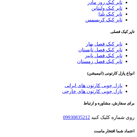
تاپر کیک روز مادر
تاپر کیک ولنتاین
تاپر کیک یلدا
تاپر کیک کریسمس
تاپر کیک فصلی
تاپر کیک فصل بهار
تاپر کیک فصل تابستان
تاپر کیک فصل پاییز
تاپر کیک فصل زمستان
انواع پازل کارتونی (انیمیشن)
پازل چوبی کارتون های ایرانی
پازل چوبی کارتون های خارجی
برای سفارش، مشاوره و ارتباط
روی شماره کلیک کنید
09930835212
اعتماد شما افتخار ماست