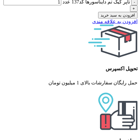
تاپر کیک تم دایناسورها کد137 عدد
افزودن به سبد خرید
افزودن به علاقه مندی
تحویل اکسپرس
حمل رایگان سفارشات بالای 1 میلیون تومان