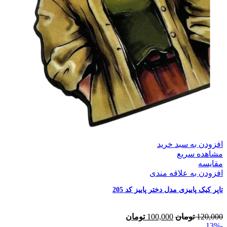
افزودن به سبد خرید
مشاهده سریع
مقایسه
افزودن به علاقه مندی
تاپر کیک پاییزی مدل دختر پاییز کد 205
120,000
تومان
100,000
تومان
-13%