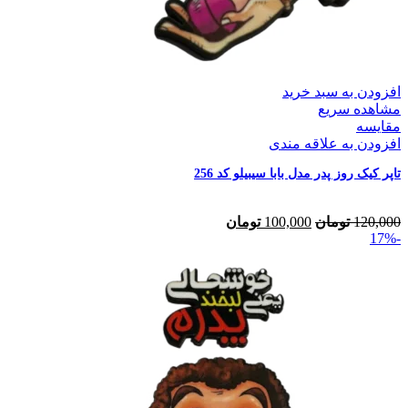
افزودن به سبد خرید
مشاهده سریع
مقایسه
افزودن به علاقه مندی
تاپر کیک روز پدر مدل بابا سیبیلو کد 256
120,000
تومان
100,000
تومان
-17%