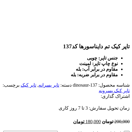
تاپر کیک تم دایناسورها کد137
جنس تاپر: چوبی
نوع چاپ تاپر: لمینت
مقاوم در برابر آب: بله
مقاوم در برابر ضربه: بله
شناسه محصول:
dinosaur-137
دسته:
تاپر پسرانه
,
تاپر کیک
برچسب:
تاپر کیک پسرونه
اشتراک گذاری:
زمان تحویل سفارش: 3 تا 7 روز کاری
200,000
تومان
180,000
تومان