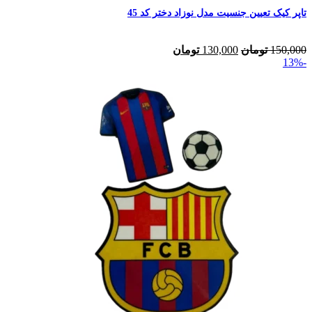
تاپر کیک تعیین جنسیت مدل نوزاد دختر کد 45
150,000
تومان
130,000
تومان
-13%