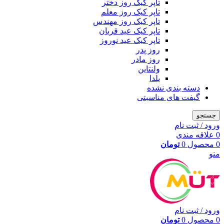
تاپر کیک روز دختر
تاپر کیک روز معلم
تاپر کیک روز مهندس
تاپر کیک عید قربان
تاپر کیک عید نوروز
روز پدر
روز مادر
ولنتاین
یلدا
دسته بندی نشده
گیفت های مناسبتی
جستجو
ورود / ثبت نام
0
علاقه مندی
0
محصول
0
تومان
منو
ورود / ثبت نام
0
محصول
0
تومان