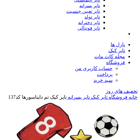
تاپر انیمیشنی
تاپر پسرانه
تاپر تعیین جنسیت
تاپر تولد
تاپر دخترانه
تاپر فوتبالی
پازل ها
تاپر کیک
مجله کات مات
فروشگاه
حساب کاربری من
پرداخت
سبد خرید
تخفیف های روز
خانه
فروشگاه
تاپر کیک
تاپر پسرانه
تاپر کیک تم دایناسورها کد137