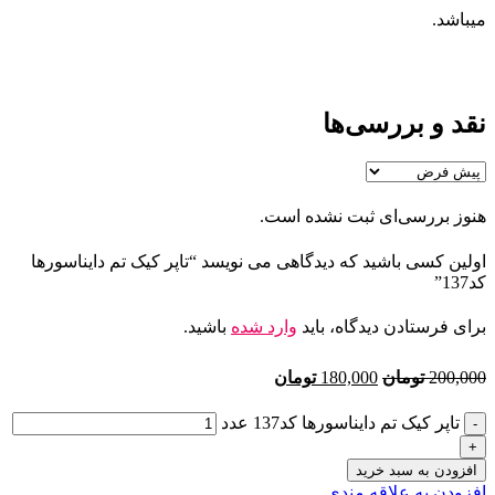
میباشد.
نقد و بررسی‌ها
هنوز بررسی‌ای ثبت نشده است.
اولین کسی باشید که دیدگاهی می نویسد “تاپر کیک تم دایناسورها
کد137”
برای فرستادن دیدگاه، باید
وارد شده
باشید.
200,000
تومان
180,000
تومان
تاپر کیک تم دایناسورها کد137 عدد
افزودن به سبد خرید
افزودن به علاقه مندی