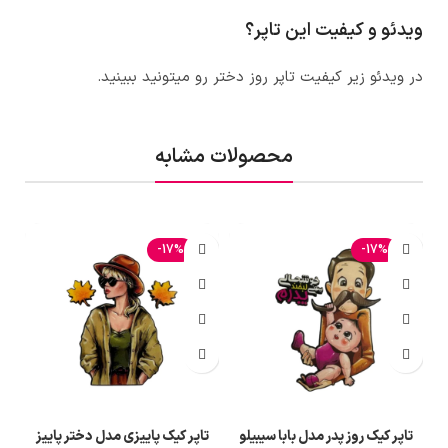
ویدئو و کیفیت این تاپر؟
در ویدئو زیر کیفیت
تاپر روز دختر
رو میتونید ببینید.
محصولات مشابه
-17%
-17%
تاپر کیک روز پدر مدل بابا سیبیلو
تاپر کیک پاییزی مدل دختر پاییز
ت