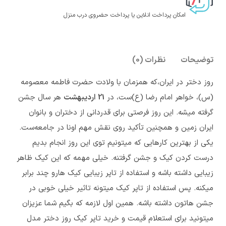
امکان پرداخت انلاین یا پرداخت حضروی درب منزل
توضیحات
نظرات (0)
روز دختر در ایران،که همزمان با ولادت حضرت فاطمه معصومه
(س)، خواهر امام رضا (ع)ست، در
21 اردیبهشت
هر سال جشن
گرفته میشه. این روز فرصتی برای قدردانی از دختران و بانوان
ایران زمین و همچنین تأکید روی نقش مهم اونا در جامعه‌ست.
یکی از بهترین کارهایی که میتونیم توی این روز انجام بدیم
درست کردن کیک و جشن گرفتنه. خیلی مهمه که این کیک ظاهر
زیبایی داشته باشه و استفاده از تاپر زیبایی کیک هارو چند برابر
میکنه. پس استفاده از تاپر کیک میتونه تاثیر خیلی خوبی در
جشن هاتون داشته باشه. همین اول لازمه که بگیم شما عزیزان
میتونید برای استعلام قیمت و خرید تاپر کیک روز دختر مدل