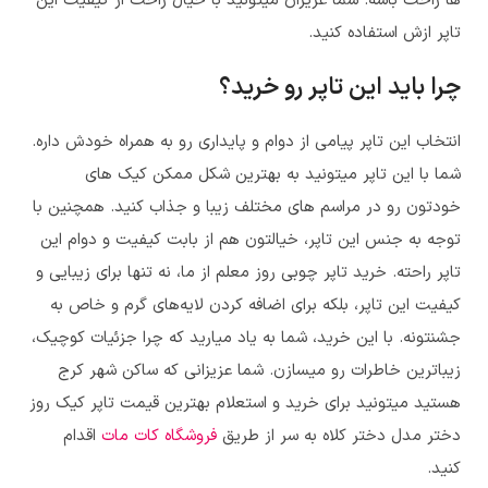
ها راحت باشه. شما عزیزان میتونید با خیال راحت از کیفیت این
تاپر ازش استفاده کنید.
چرا باید این تاپر رو خرید؟
انتخاب این تاپر پیامی از دوام و پایداری رو به همراه خودش داره.
شما با این تاپر میتونید به بهترین شکل ممکن کیک های
خودتون رو در مراسم های مختلف زیبا و جذاب کنید. همچنین با
توجه به جنس این تاپر، خیالتون هم از بابت کیفیت و دوام این
تاپر راحته. خرید تاپر چوبی روز معلم از ما، نه تنها برای زیبایی و
کیفیت این تاپر، بلکه برای اضافه کردن لایه‌های گرم و خاص به
جشنتونه. با این خرید، شما به یاد میارید که چرا جزئیات کوچیک،
زیباترین خاطرات رو میسازن. شما عزیزانی که ساکن شهر کرج
هستید میتونید برای خرید و استعلام بهترین قیمت
تاپر کیک روز
دختر مدل دختر کلاه به سر
از طریق
فروشگاه کات مات
اقدام
کنید.