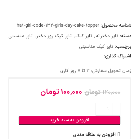
شناسه محصول:
hat-girl-code-132-girls-day-cake-topper
دسته:
تاپر دخترانه
,
تاپر کیک
,
تاپر کیک روز دختر
,
تاپر مناسبتی
برچسب:
تاپر کیک مناسبتی
اشتراک گذاری:
زمان تحویل سفارش: 3 تا 7 روز کاری
100,000
تومان
120,000
تومان
افزودن به سبد خرید
افزودن به علاقه مندی