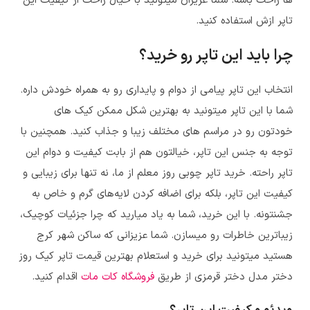
ها راحت باشه. شما عزیزان میتونید با خیال راحت از کیفیت این
تاپر ازش استفاده کنید.
چرا باید این تاپر رو خرید؟
انتخاب این تاپر پیامی از دوام و پایداری رو به همراه خودش داره.
شما با این تاپر میتونید به بهترین شکل ممکن کیک های
خودتون رو در مراسم های مختلف زیبا و جذاب کنید. همچنین با
توجه به جنس این تاپر، خیالتون هم از بابت کیفیت و دوام این
تاپر راحته. خرید تاپر چوبی روز معلم از ما، نه تنها برای زیبایی و
کیفیت این تاپر، بلکه برای اضافه کردن لایه‌های گرم و خاص به
جشنتونه. با این خرید، شما به یاد میارید که چرا جزئیات کوچیک،
زیباترین خاطرات رو میسازن. شما عزیزانی که ساکن شهر کرج
هستید میتونید برای خرید و استعلام بهترین قیمت
تاپر کیک روز
دختر مدل دختر قرمزی
از طریق
فروشگاه کات مات
اقدام کنید.