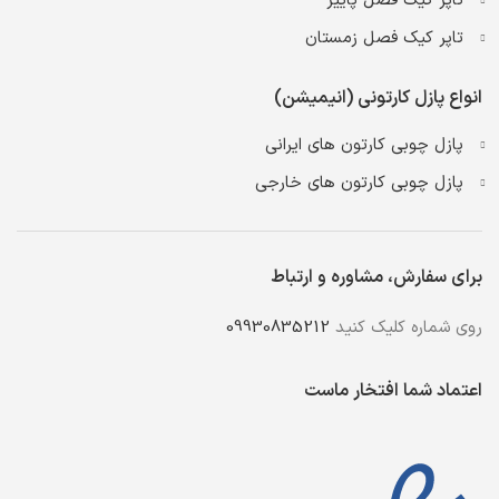
تاپر کیک فصل پاییز
تاپر کیک فصل زمستان
انواع پازل کارتونی (انیمیشن)
پازل چوبی کارتون های ایرانی
پازل چوبی کارتون های خارجی
برای سفارش، مشاوره و ارتباط
روی شماره کلیک کنید
09930835212
اعتماد شما افتخار ماست