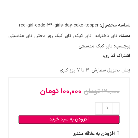
شناسه محصول:
red-girl-code-39-girls-day-cake-topper
دسته:
تاپر دخترانه
,
تاپر کیک
,
تاپر کیک روز دختر
,
تاپر مناسبتی
برچسب:
تاپر کیک مناسبتی
اشتراک گذاری:
زمان تحویل سفارش: 3 تا 7 روز کاری
100,000
تومان
120,000
تومان
افزودن به سبد خرید
افزودن به علاقه مندی