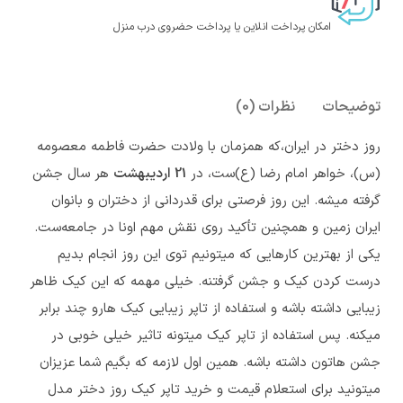
امکان پرداخت انلاین یا پرداخت حضروی درب منزل
توضیحات
نظرات (0)
روز دختر در ایران،که همزمان با ولادت حضرت فاطمه معصومه
(س)، خواهر امام رضا (ع)ست، در
21 اردیبهشت
هر سال جشن
گرفته میشه. این روز فرصتی برای قدردانی از دختران و بانوان
ایران زمین و همچنین تأکید روی نقش مهم اونا در جامعه‌ست.
یکی از بهترین کارهایی که میتونیم توی این روز انجام بدیم
درست کردن کیک و جشن گرفتنه. خیلی مهمه که این کیک ظاهر
زیبایی داشته باشه و استفاده از تاپر زیبایی کیک هارو چند برابر
میکنه. پس استفاده از تاپر کیک میتونه تاثیر خیلی خوبی در
جشن هاتون داشته باشه. همین اول لازمه که بگیم شما عزیزان
میتونید برای استعلام قیمت و خرید تاپر کیک روز دختر مدل