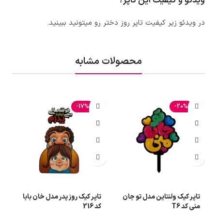
ویدئو و کیفیت این تاپر؟
در ویدئو زیر کیفیت
تاپر روز دختر
رو میتونید ببینید.
محصولات مشابه
-17%
-20%
تاپر کیک ولنتاین مدل تو جان
تاپر کیک روز پدر مدل خان بابا
ت
منی کد T6
کد 216
کد