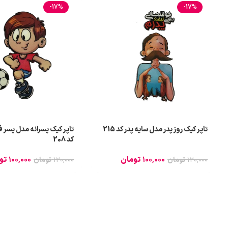
-17%
-17%
تاپر کیک روز پدر مدل سایه پدر کد 215
تاپر کیک پسرانه مدل پسر 
کد 208
100,000
تومان
100,000
تو
120,000
تومان
120,000
تومان