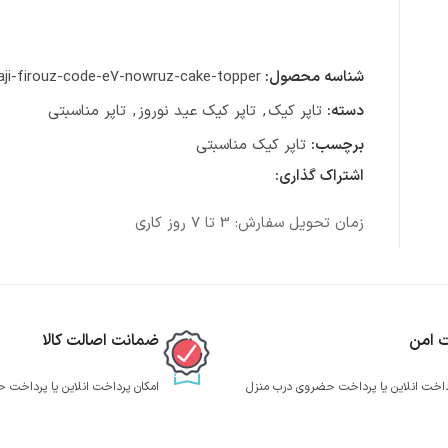
شناسه محصول:
aji-firouz-code-e7-nowruz-cake-topper
دسته:
تاپر کیک
,
تاپر کیک عید نوروز
,
تاپر مناسبتی
برچسب:
تاپر کیک مناسبتی
اشتراک گذاری:
زمان تحویل سفارش: 3 تا 7 روز کاری
ت امن
ضمانت اصالت کالا
داخت انلاین یا پرداخت حضروی درب منزل
امکان پرداخت انلاین یا پرداخت