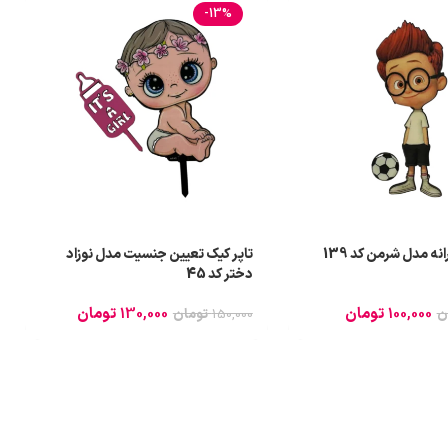
-13%
نه مدل شرمن کد 139
تاپر کیک تعیین جنسیت مدل نوزاد
دختر کد 45
100,000
تومان
130,000
تومان
ن
150,000
تومان