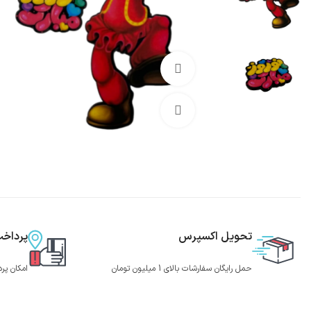
تماشای ویدئو
بزرگنمایی تصویر
تحویل اکسپرس
پرداخ
حمل رایگان سفارشات بالای 1 میلیون تومان
امکان پر