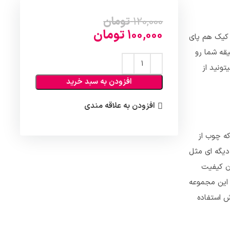
120,000
تومان
100,000
تومان
 کیک هم پای
قه شما رو
ونید از
افزودن به سبد خرید
افزودن به علاقه مندی
که چوب از
دیگه ای مثل
ان کیفیت
 این مجموعه
ش استفاده