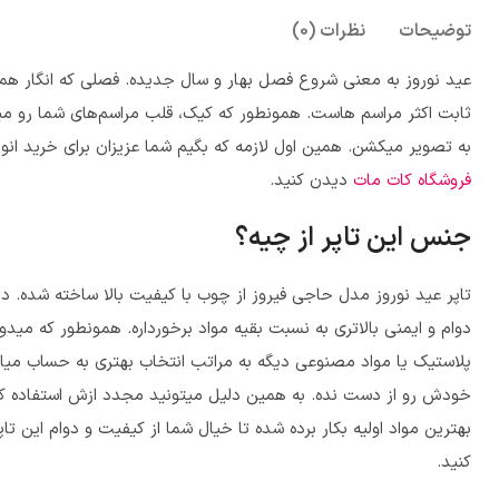
توضیحات
نظرات (0)
عید نوروز به معنی شروع فصل بهار و سال جدیده. فصلی که انگار هم
ثابت اکثر مراسم هاست. همونطور که کیک، قلب مراسم‌های شما رو میسا
به تصویر میکشن. همین اول لازمه که بگیم شما عزیزان برای خرید انو
فروشگاه کات مات
دیدن کنید.
جنس این تاپر از چیه؟
تاپر عید نوروز مدل حاجی فیروز
از چوب با کیفیت بالا ساخته شده. دل
دوام و ایمنی بالاتری به نسبت بقیه مواد برخورداره. همونطور که می
پلاستیک یا مواد مصنوعی دیگه به مراتب انتخاب بهتری به حساب میاد.
خودش رو از دست نده. به همین دلیل میتونید مجدد ازش استفاده کنی
بهترین مواد اولیه بکار برده شده تا خیال شما از کیفیت و دوام این تا
کنید.