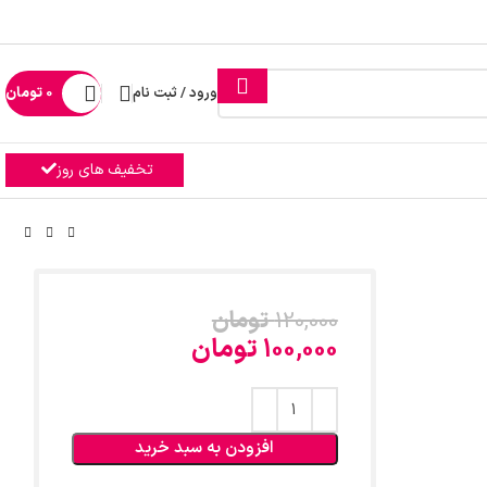
ورود / ثبت نام
0
تومان
تخفیف های روز
120,000
تومان
100,000
تومان
افزودن به سبد خرید