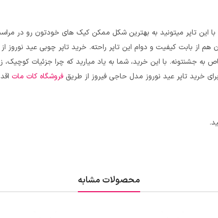
ما با این تاپر میتونید به بهترین شکل ممکن کیک های خودتون رو در مراس
م از بابت کیفیت و دوام این تاپر راحته. خرید تاپر چوبی عید نوروز از ما
خاص به جشنتونه. با این خرید، شما به یاد میارید که چرا جزئیات کوچیک، زی
رای خرید
تاپر عید نوروز مدل حاجی فیروز
از طریق
فروشگاه کات مات
اقدا
د.
محصولات مشابه