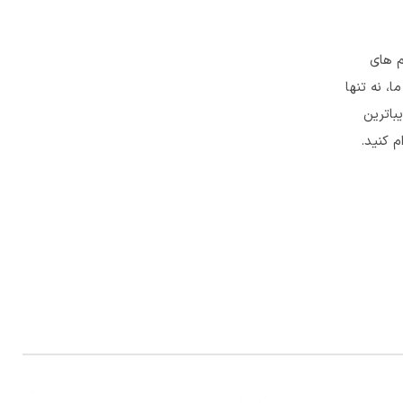
م های
، نه تنها
باترین
م کنید.