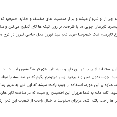
ه چی از نو شروع میشه و پر از مناسبت های مختلف و جذابه. طبیعیه که
زه، تاپرهای چوبی ما با ظرافت، بر روی کیک ها تاج گذاری می‌کنن و سلی
اع تاپرهای کیک خصوصا خرید تاپر عید نوروز مدل حاجی فیروز در کرج میت
یل استفاده از چوب در این تاپر و بقیه تاپر های فروشگاهمون این هست 
دونید، چوب بدون ضرر و طبیعیه. پس میتونیم بگیم که در مقایسه با مواد 
 علاوه بر این مورد، استفاده از چوب باعث میشه که این تاپر به مرور زم
د. کات مات به شما عزیزان این اطمینان رو میده که در ساخت تاپر های
پر ها راحت باشه. شما عزیزان میتونید با خیال راحت از کیفیت این تاپر از