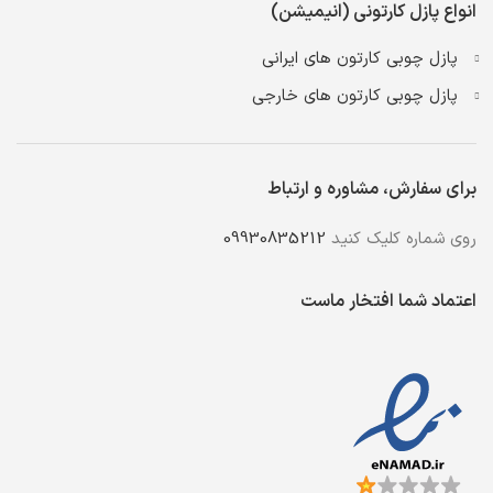
انواع پازل کارتونی (انیمیشن)
پازل چوبی کارتون های ایرانی
پازل چوبی کارتون های خارجی
برای سفارش، مشاوره و ارتباط
روی شماره کلیک کنید
09930835212
اعتماد شما افتخار ماست