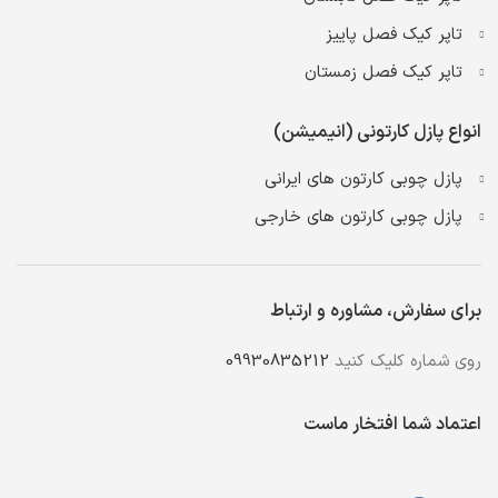
تاپر کیک فصل پاییز
تاپر کیک فصل زمستان
انواع پازل کارتونی (انیمیشن)
پازل چوبی کارتون های ایرانی
پازل چوبی کارتون های خارجی
برای سفارش، مشاوره و ارتباط
روی شماره کلیک کنید
09930835212
اعتماد شما افتخار ماست