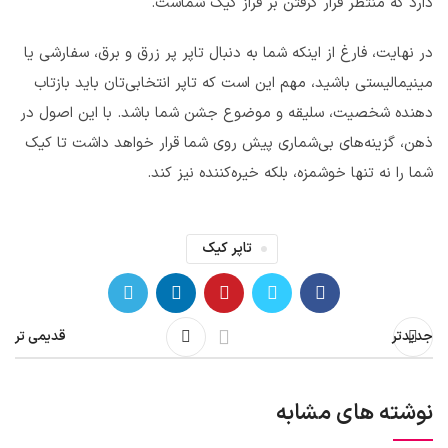
دارد که منتظر قرار گرفتن بر فراز کیک شماست.
در نهایت، فارغ از اینکه شما به دنبال تاپر پر زرق و برق، سفارشی یا
مینیمالیستی باشید، مهم این است که تاپر انتخابی‌تان باید بازتاب
دهنده شخصیت، سلیقه و موضوع جشن شما باشد. با این اصول در
ذهن، گزینه‌های بی‌شماری پیش روی شما قرار خواهد داشت تا کیک
شما را نه تنها خوشمزه، بلکه خیره‌کننده نیز کند.
تاپر کیک
جدیدتر
قدیمی تر
نوشته های مشابه