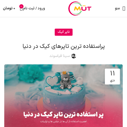
0
منو
ورود / ثبت نام
0
تومان
تاپر کیک
پراستفاده ترین تاپرهای کیک در دنیا
سینا قیاسوند
11
دی