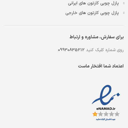
پازل چوبی کارتون های ایرانی
پازل چوبی کارتون های خارجی
برای سفارش، مشاوره و ارتباط
روی شماره کلیک کنید
09930835212
اعتماد شما افتخار ماست