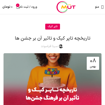
0
منو
ورود / ثبت نام
0
تومان
تاپر کیک
تاریخچه تاپر کیک و تاثیر آن بر جشن ها
سینا قیاسوند
08
بهمن